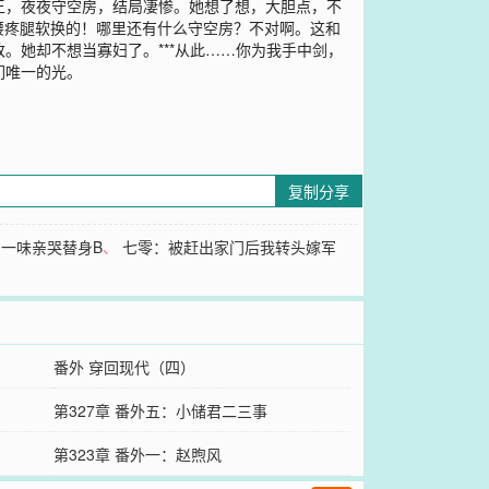
王，夜夜守空房，结局凄惨。她想了想，大胆点，不
腰疼腿软换的！哪里还有什么守空房？不对啊。这和
。她却不想当寡妇了。***从此……你为我手中剑，
们唯一的光。
复制分享
，一味亲哭替身B
、
七零：被赶出家门后我转头嫁军
番外 穿回现代（四）
第327章 番外五：小储君二三事
第323章 番外一：赵煦风