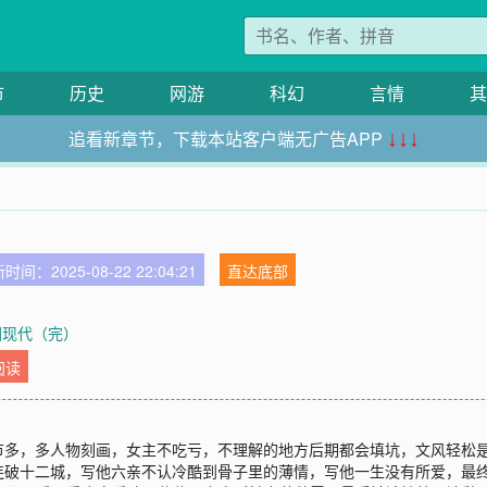
市
历史
网游
科幻
言情
其
追看新章节，下载本站客户端无广告APP
↓↓↓
时间：2025-08-22 22:04:21
直达底部
回现代（完）
阅读
节多，多人物刻画，女主不吃亏，不理解的地方后期都会填坑，文风轻松
连破十二城，写他六亲不认冷酷到骨子里的薄情，写他一生没有所爱，最