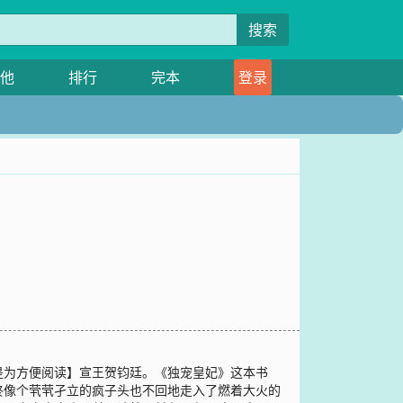
搜索
他
排行
完本
登录
是为方便阅读】宣王贺钧廷。《独宠皇妃》这本书
终像个茕茕孑立的疯子头也不回地走入了燃着大火的