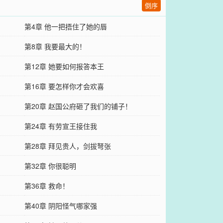
倒序
第4章 他一把捂住了她的唇
第8章 我要最大的！
第12章 她要如何报答本王
第16章 要怎样你才会欢喜
第20章 赵国公府砸了我们的铺子！
第24章 有劳宣王接住我
第28章 拜见贵人，剑拔弩张
第32章 你很聪明
第36章 救命！
第40章 阴阳怪气哪家强