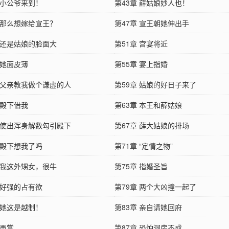
 小公爷来到！
第43章 薛姑娘妙人也！
章 那么想嫁给宣王？
第47章 宣王朝她伸出手
章 还是姑娘的脸面大
第51章 宫宴将近
 她面皮薄
第55章 宴上指婚
章 父亲教我做个谦虚的人
第59章 姑娘的好日子来了
 殿下借我
第63章 本王和薛姑娘
章 使出浑身解数勾引殿下
第67章 薛大姑娘的排场
 殿下想我了吗
第71章 “定情之物”
章 我这外甥女，很牛
第75章 指婚圣旨
 好强的占有欲
第79章 两个大凶撞一起了
 她这是越制！
第83章 亲自请她回府
 再赏
第87章 恐怕洞房不成