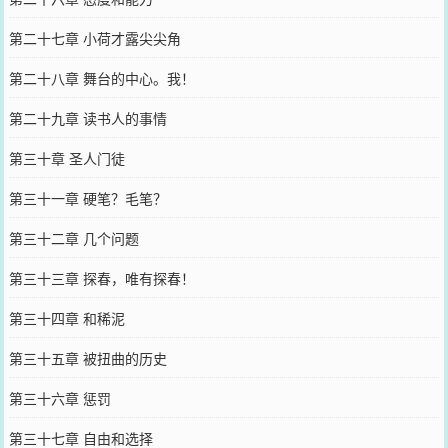
第二十七章 小荷才露尖尖角
第二十八章 舞台的中心。我！
第二十九章 读书人的事情
第三十章 圣人门徒
第三十一章 硬笔？毛笔？
第三十二章 几个问题
第三十三章 探春，唯有探春！
第三十四章 和稀泥
第三十五章 被扭曲的历史
第三十六章 惩罚
第三十七章 自由和选择