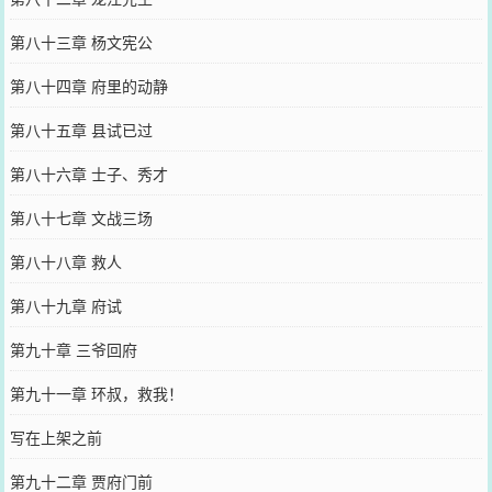
第八十三章 杨文宪公
第八十四章 府里的动静
第八十五章 县试已过
第八十六章 士子、秀才
第八十七章 文战三场
第八十八章 救人
第八十九章 府试
第九十章 三爷回府
第九十一章 环叔，救我！
写在上架之前
第九十二章 贾府门前