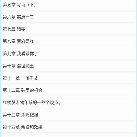
第五章 写诗（下）
第六章 实惠一二
第七章 晴雯
第八章 贾府网红
第九章 我看错你了
第十章 混世魔王
第十一章 一落千丈
第十二章 破局的机会
红楼梦人物年龄的一些个观点。
第十三章 杀鸡儆猴
第十四章 余波和效果