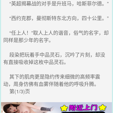
“英超揭幕战的对手是升班马，哈斯菲尔德。”
“西约克郡，曼彻斯特东北方向，四十公里。”
“任上人！”取人上人的谐音，俗气的名字，却
同样是那少年的名字。
段染把玩着手中品灵石，沉吟了片刻，却没
有直接吸收掉这枚中品灵石。
其下的肌肉更是隐约传来细微的高频率震
动，周身仿佛有血雾伴随着他的呼吸升腾。
第(1/3)页