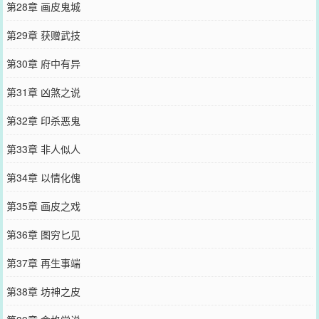
第28章 画皮鬼城
第29章 获赠武技
第30章 府中有异
第31章 凶煞之说
第32章 印杀恶鬼
第33章 非人似人
第34章 以情化傀
第35章 画皮之戏
第36章 图穷匕见
第37章 再生事端
第38章 坊神之皮