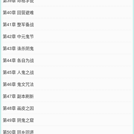
第39章 命格学说
第40章 回营避难
第41章 整军备战
第42章 中元鬼节
第43章 诛杀阴鬼
第44章 各自为战
第45章 人鬼之战
第46章 鬼文咒法
第47章 副本刷新
第48章 画皮之因
第49章 阴鬼之窟
第50章 同乡同道