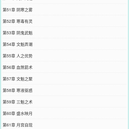
第51章 阴寒之雾
第52章 寒毒有灵
第53章 阴鬼武魁
第54章 文魁弄潮
第55章 人之优势
第56章 血煞箭术
第57章 文魁之聚
第58章 寒液驱惑
第59章 三魁之术
第60章 盛水映月
第61章 月宫自现