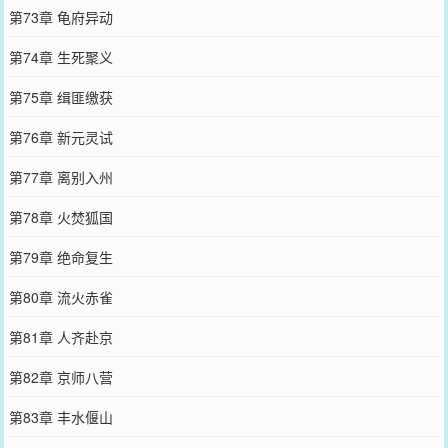
第73章 龟府异动
第74章 生死聚义
第75章 缉匪缴获
第76章 新元灵试
第77章 离别入州
第78章 火焚狐国
第79章 绝命复生
第80章 流火赤雀
第81章 人齐赴京
第82章 京师八营
第83章 丰水偃山