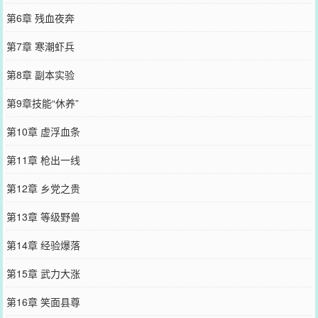
第6章 残血夜奔
第7章 寒潮虾兵
第8章 副本实验
第9章技能“休养”
第10章 虚浮血条
第11章 枪出一线
第12章 乡党之贵
第13章 等级野兽
第14章 经验爆落
第15章 武力大涨
第16章 笑面县尊