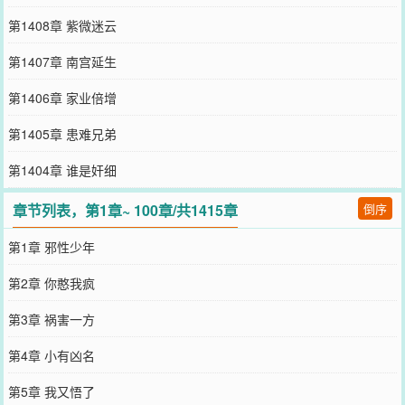
第1408章 紫微迷云
第1407章 南宫延生
第1406章 家业倍增
第1405章 患难兄弟
第1404章 谁是奸细
章节列表，第1章~ 100章/共1415章
倒序
第1章 邪性少年
第2章 你憨我疯
第3章 祸害一方
第4章 小有凶名
第5章 我又悟了