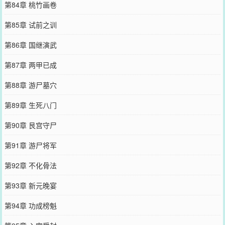
第84章 桃竹画卷
第85章 试前之训
第86章 国继演武
第87章 两甲已成
第88章 游尸墓穴
第89章 生死八门
第90章 艮宫守尸
第91章 游尸将军
第92章 不化骨法
第93章 新元晚宴
第94章 功成榜魁