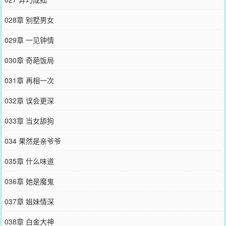
028章 别墅男女
029章 一见钟情
030章 奇葩饭局
031章 再相一次
032章 误会更深
033章 当女舔狗
034 果然是亲爷爷
035章 什么味道
036章 她是魔鬼
037章 姐妹情深
038章 白金大神