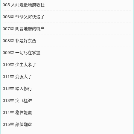
005 人间烧纸地府收钱
006章 爷爷又寄快递了
007章 阴曹地府的特产
008章 都是好东西
009章 一切尽在掌握
010章 少主太孝了
011章 变强大了
012章 踏入修行
013章 突飞猛进
014章 稳住能赢
015章 颜值翻盘