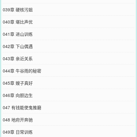
039章 硬核污姐
040章 堪比声优
041章 进山训练
042章 下山偶遇
043章 亲近关系
044章 牛谷雨的秘密
045章 嫂子真好
046章 向胆边生
047 有钱能使鬼推磨
048 地府开奔驰
049章 日常训练