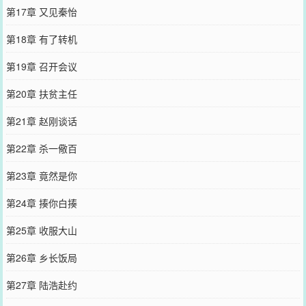
第17章 又见秦怡
第18章 有了转机
第19章 召开会议
第20章 扶贫主任
第21章 赵刚谈话
第22章 杀一儆百
第23章 竟然是你
第24章 揍你白揍
第25章 收服大山
第26章 乡长饭局
第27章 陆浩赴约