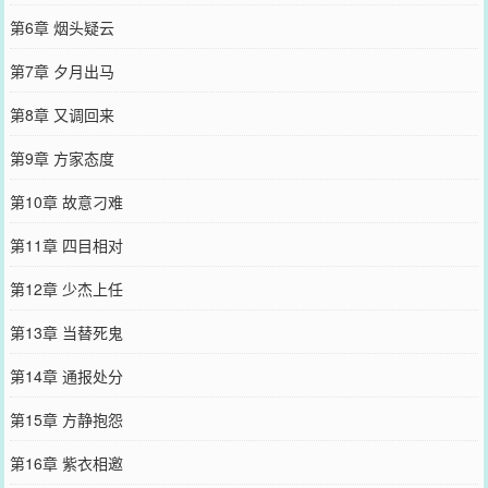
第6章 烟头疑云
第7章 夕月出马
第8章 又调回来
第9章 方家态度
第10章 故意刁难
第11章 四目相对
第12章 少杰上任
第13章 当替死鬼
第14章 通报处分
第15章 方静抱怨
第16章 紫衣相邀