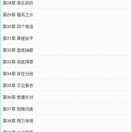
第28章 真实目的
第29章 缓兵之计
第30章 四个电话
第31章 算是扯平
第32章 釜底抽薪
第33章 彻底得罪
第34章 存在分歧
第35章 又见紫衣
第36章 惨遭针对
第37章 刨根问底
第38章 两万块钱