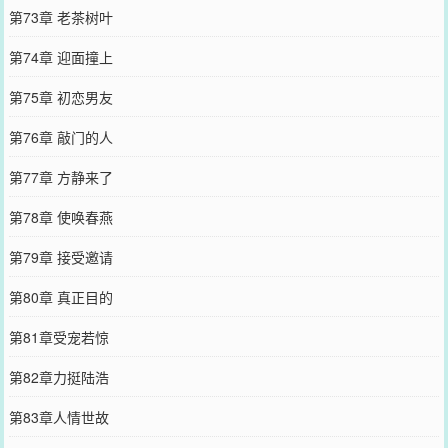
第73章 老茶树叶
第74章 迎面撞上
第75章 初恋男友
第76章 敲门的人
第77章 方静来了
第78章 使唤春燕
第79章 接受邀请
第80章 真正目的
第81章受宠若惊
第82章力挺陆浩
第83章人情世故