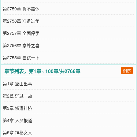
第2759章 誓不罢休
第2758章 准备过年
第2757章 全面停手
第2756章 意外之喜
第2755章 尝试一下
章节列表，第1章~ 100章/共2766章
倒序
第1章 靠山出事
第2章 逃过一劫
第3章 惨遭排挤
第4章 入乡报道
第5章 神秘女人