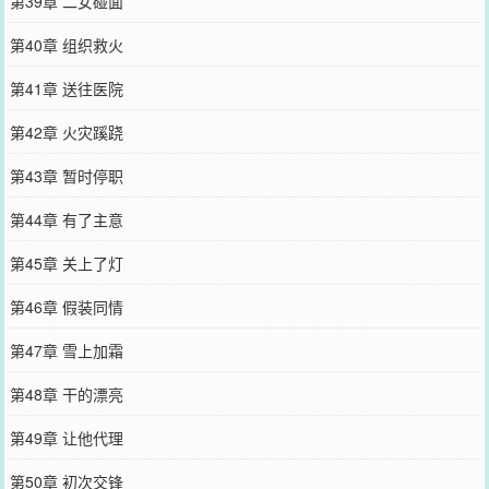
第39章 二女碰面
第40章 组织救火
第41章 送往医院
第42章 火灾蹊跷
第43章 暂时停职
第44章 有了主意
第45章 关上了灯
第46章 假装同情
第47章 雪上加霜
第48章 干的漂亮
第49章 让他代理
第50章 初次交锋