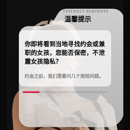
FRIENDLY REMINDER
温馨提示
你即将看到当地寻找约会或兼
职的女孩，您能否保密，不泄
露女孩隐私？
约会之前，我们需要问几个简短问题。