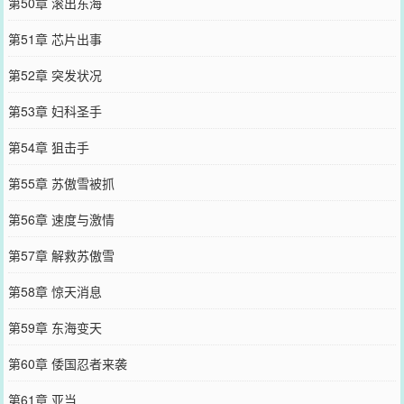
第50章 滚出东海
第51章 芯片出事
第52章 突发状况
第53章 妇科圣手
第54章 狙击手
第55章 苏傲雪被抓
第56章 速度与激情
第57章 解救苏傲雪
第58章 惊天消息
第59章 东海变天
第60章 倭国忍者来袭
第61章 亚当