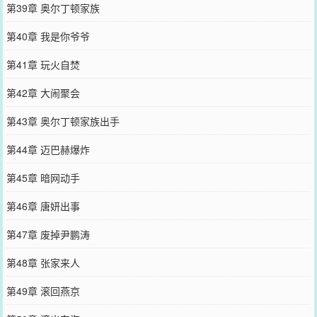
第39章 奥尔丁顿家族
第40章 我是你爷爷
第41章 玩火自焚
第42章 大闹聚会
第43章 奥尔丁顿家族出手
第44章 迈巴赫爆炸
第45章 暗网动手
第46章 唐妍出事
第47章 废掉尹鹏涛
第48章 张家来人
第49章 滚回燕京