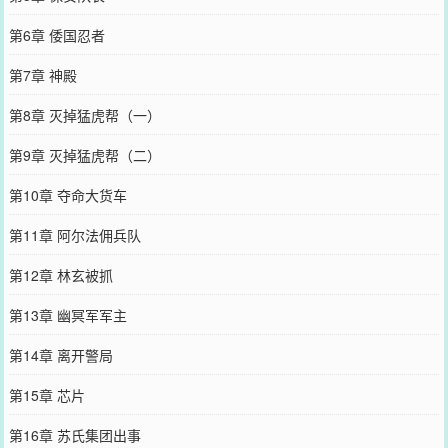
第6章 倭国忍者
第7章 神殿
第8章 灭掉猛虎帮（一）
第9章 灭掉猛虎帮（二）
第10章 夺命大货车
第11章 阿尔法佣兵队
第12章 林玄被抓
第13章 幽冥军军主
第14章 离开警局
第15章 芯片
第16章 苏氏集团出事