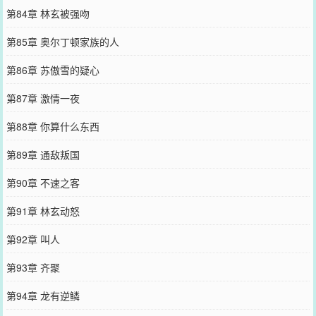
第84章 林玄被强吻
第85章 奥尔丁顿家族的人
第86章 苏傲雪的疑心
第87章 激情一夜
第88章 你算什么东西
第89章 通敌叛国
第90章 不速之客
第91章 林玄动怒
第92章 叫人
第93章 齐聚
第94章 龙有逆鳞