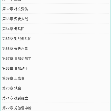
第62章 林玄受伤
第63章 深夜大战
第64章 佣兵团
第65章 对战佣兵团
第66章 天极忍者
第67章 青帮少帮主
第68章 青帮动手
第69章 王富贵
第70章 地窖
第71章 找到硬盘
第72章 苏傲雪中枪