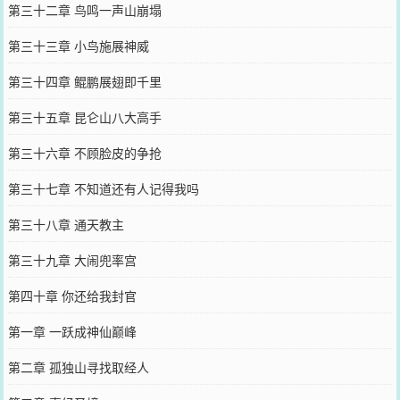
第三十二章 鸟鸣一声山崩塌
第三十三章 小鸟施展神威
第三十四章 鲲鹏展翅即千里
第三十五章 昆仑山八大高手
第三十六章 不顾脸皮的争抢
第三十七章 不知道还有人记得我吗
第三十八章 通天教主
第三十九章 大闹兜率宫
第四十章 你还给我封官
第一章 一跃成神仙巅峰
第二章 孤独山寻找取经人