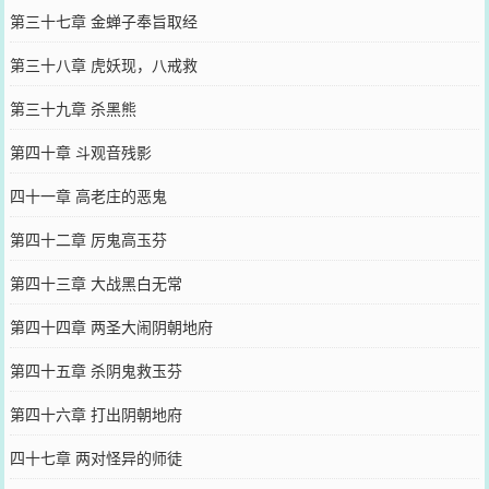
第三十七章 金蝉子奉旨取经
第三十八章 虎妖现，八戒救
第三十九章 杀黑熊
第四十章 斗观音残影
四十一章 高老庄的恶鬼
第四十二章 厉鬼高玉芬
第四十三章 大战黑白无常
第四十四章 两圣大闹阴朝地府
第四十五章 杀阴鬼救玉芬
第四十六章 打出阴朝地府
四十七章 两对怪异的师徒