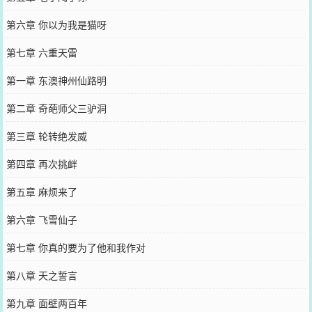
第六章 你以为我是猫呀
第七章 六重天雷
第一章 东澳神州仙路明
第二章 奇葩师父三驴洞
第三章 轮转绝发威
第四章 再次挑衅
第五章 麻烦来了
第六章 飞雪仙子
第七章 你真的要为了他和我作对
第八章 天之誓言
第九章 面壁两百年