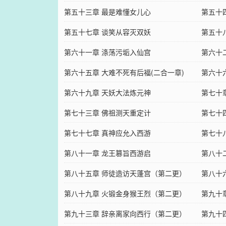
第五十三章 最是难懂女儿心
第五十
第五十七章 谈笑从容灭双妖
第五十
第六十一章 涤荡污垢入仙宫
第六十
第六十五章 大难不死有后福(二合一章)
第六十
第六十九章 天妖大法炼元神
第七十
第七十三章 佛祖测天重定计
第七十
第七十七章 真神应允入西游
第七十
第八十一章 龙王篡旨西游启
第八十
第八十五章 师徒造访天蓬宫（第二更）
第八十
第八十九章 火锻金身猴王烈（第二更）
第九十
第九十三章 辞亲离家向西行（第二更）
第九十