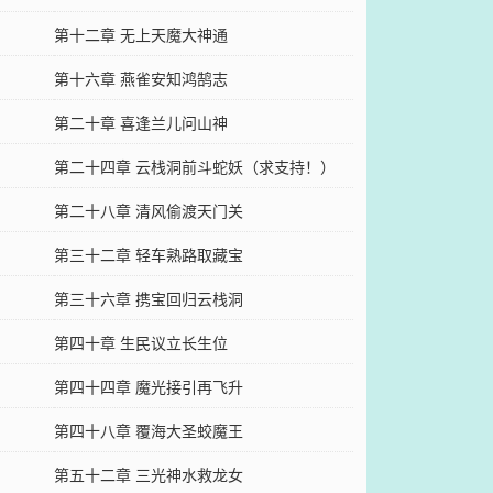
第十二章 无上天魔大神通
第十六章 燕雀安知鸿鹄志
）
第二十章 喜逢兰儿问山神
第二十四章 云栈洞前斗蛇妖（求支持！）
第二十八章 清风偷渡天门关
第三十二章 轻车熟路取藏宝
第三十六章 携宝回归云栈洞
第四十章 生民议立长生位
第四十四章 魔光接引再飞升
第四十八章 覆海大圣蛟魔王
第五十二章 三光神水救龙女