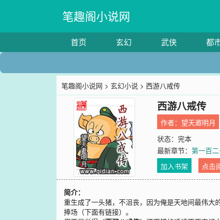
笔趣阁小说网
首页
玄幻
武侠
都
笔趣阁小说网
>
玄幻小说
> 西游八戒传
西游八戒传
作者：
望天邀明月
状态：完本
最新章节：
第一百二
加入书架
点击
简介：
重生成了一头猪，不沮丧，因为俺是天地间最伟大的
捧场（下面有链接）。