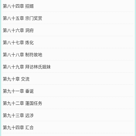
第八十四章 招婿
第八十五章 宗门奖赏
第八十六章 洞府
第八十七章 炼化
第八十八章 制符故地
第八十九章 拜访林氏姐妹
第九十章 交流
第九十一章 垂诞
第九十二章 蓬国任务
第九十三章 远涉
第九十四章 汇合