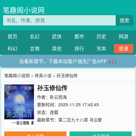
笔趣阁小说网
搜索
首页
玄幻
武侠
都市
历史
网游
科幻
言情
其他
排行
完本
登录
追看新章节，下载本站客户端无广告APP
↓↓↓
笔趣阁小说网
>
修真小说
> 孙玉修仙传
孙玉修仙传
作者：
卧云观海
更新时间：2025-11-25 17:42:45
状态：连载
最新章节：
第二百九十八章 寻云聚
加入书架
点击阅读