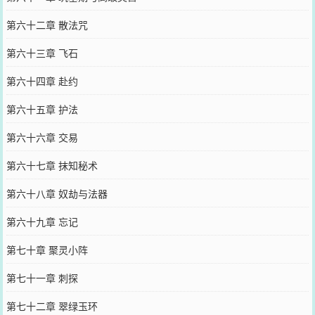
第六十二章 散法咒
第六十三章 飞石
第六十四章 赴约
第六十五章 护法
第六十六章 交易
第六十七章 抹知秘术
第六十八章 奴劫与法器
第六十九章 忘记
第七十章 聚灵小阵
第七十一章 刺探
第七十二章 翠绿玉环