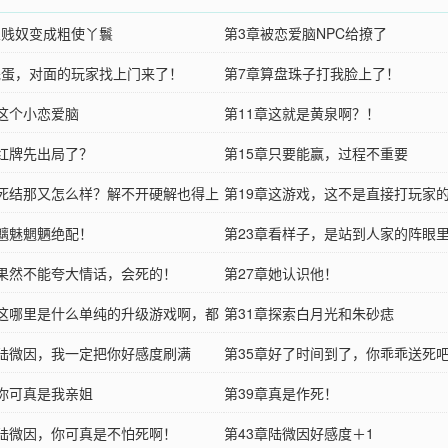
从贱奴变成粗使丫鬟
第3章被恋爱脑NPC给撩了
完蛋，对面的玩家找上门来了！
第7章算盘珠子打我脸上了！
章这个小恋爱脑
第11章这就是黄泉啊？！
章红牌先出局了？
第15章只要能赢，过程不重要
章死结那又怎么样？解不开硬解也得上
第19章这游戏，这不是直接打玩家
章魑魅魍魉绝配！
第23章看样子，是站到人家的阵眼
章果然不能夸大情话，会死的！
第27章她认识他！
章这哪里是什么单纯的升级游戏啊，都
第31章探索白月光和朱砂痣
！
章陆微因，我一定把你好感度刷满
第35章好了时间到了，你乖乖送死
章你可真是我亲姐
第39章真是作死！
章陆微因，你可真是不怕死啊！
第43章陆微因好感度＋1