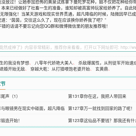
也没放过！让她参加恐怖的黄泉试炼拿下曼陀罗花种，姐不仅把花种给你
！本来已经做好了社畜一生的准备，谁知却被高富帅玩家给娇养了。自此
限修炼，无限强化！当某天游戏和现实世界贯通，超凡降临的时候，陆微因早
道：“茵茵，交往这么久了，现在应该换你娇养我了吧？”
不错的话请不要忘记向您QQ群和微博微信里的朋友推荐哦！
生的我没有梦想
、
八零年代娇艳大美人
、
杀敌爆属性，从刑徒军开始速
退婚开始无敌
、
穿越大乾：从打猎喂饱老婆开始
、
玄黄鼎
、
章节
章尾声（1）
第131章你在这，我把人带回来
8章与眼镜男在现实中碰面，超凡降临
第127章万一就找到回家的路了呢！
4章锻造开始！
第123章这仙品不要钱？那我还有什
势？