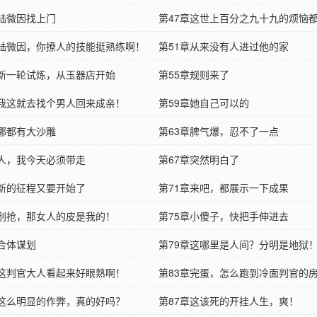
章陆微因找上门
第47章这世上百分之九十九的烦恼
章陆微因，你撩人的技能挺熟练啊！
解决
第51章从来没有人进过他的家
章新一轮试炼，从玉器店开始
第55章规则来了
章我这就去找个男人回来成亲！
第59章她自己可以的
章哪都有大沙雕
第63章脾气爆，忍不了一点
章人，我今天必须带走
第67章突然明白了
章新的征程又要开始了
第71章来吧，都展示一下成果
章别抢，那女人的皮是我的！
第75章小傻子，快把手伸进去
章合体谋划
第79章这哪里是人间？分明是地狱
章这判官大人看起来好眼熟啊！
第83章完蛋，怎么跑到冷面判官的
章这么明显的作弊，真的好吗？
第87章这该死的开挂人生，爽！