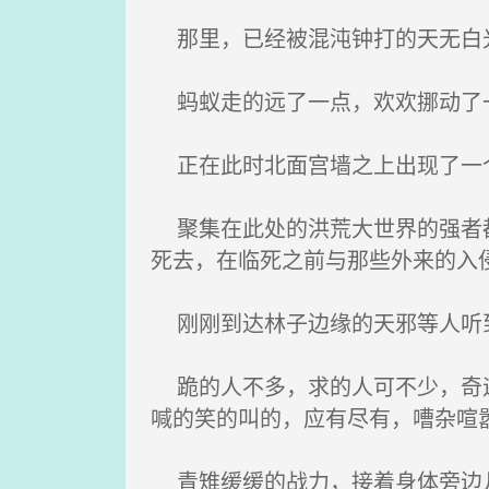
那里，已经被混沌钟打的天无白
蚂蚁走的远了一点，欢欢挪动了一
正在此时北面宫墙之上出现了一个
聚集在此处的洪荒大世界的强者都
死去，在临死之前与那些外来的入
刚刚到达林子边缘的天邪等人听到
跪的人不多，求的人可不少，奇迹
喊的笑的叫的，应有尽有，嘈杂喧
青雉缓缓的战力，接着身体旁边儿