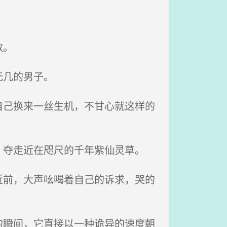
数。
无几的男子。
己换来一丝生机，不甘心就这样的
夺走近在咫尺的千年紫仙灵草。
前，大声吆喝着自己的诉求，哭的
瞬间，它直接以一种诡异的速度朝