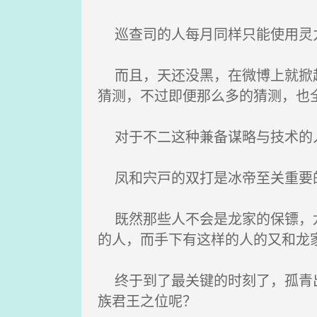
巡查司的人每月同样只能使用灵
而且，天还没黑，在微博上就掀起
猜测，不过即便那么多的猜测，也
对于不二这种兼备谋略与技术的人
凤和宍戸的双打是冰帝至关重要的
既然那些人不会是龙家的保镖，龙
的人，而手下有这样的人的又和龙
终于到了最关键的时刻了，孤青出
族君王之位呢？