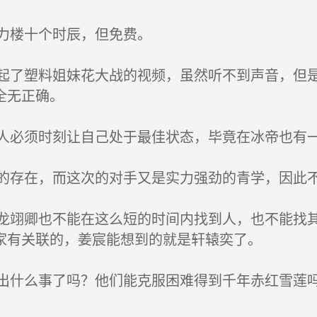
力楼十个时辰，但免费。
了塑料姐妹花大战的视频，虽然听不到声音，但是
全无正确。
必须时刻让自己处于最佳状态，毕竟在冰帝也有一
存在，而这次的对手又是实力强劲的青学，因此不
翊卿也不能在这么短的时间内找到人，也不能找其
家有关联的，姜宸能想到的就是轩辕奕了。
什么事了吗？他们能克服困难得到千年赤红雪莲吗