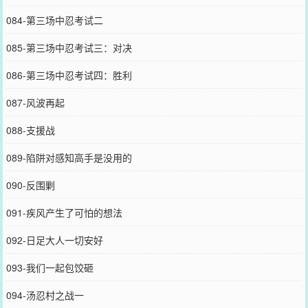
084-第三场中忍考试二
085-第三场中忍考试三：对决
086-第三场中忍考试四：胜利
087-风波再起
088-支援战
089-陷阱对感知高手是没用的
090-反围剿
091-疾风产生了可怕的想法
092-日足大人一切安好
093-我们一起包饺砸
094-汤忍村之战一