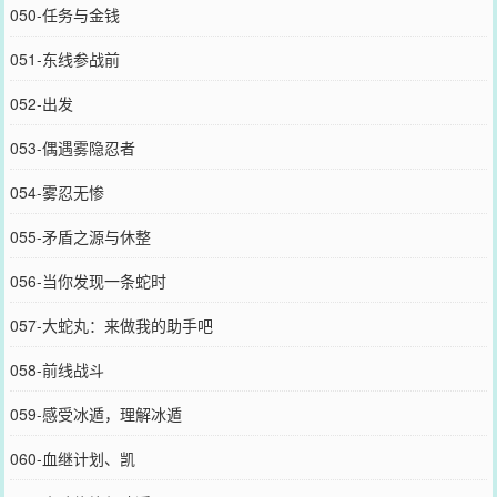
050-任务与金钱
051-东线参战前
052-出发
053-偶遇雾隐忍者
054-雾忍无惨
055-矛盾之源与休整
056-当你发现一条蛇时
057-大蛇丸：来做我的助手吧
058-前线战斗
059-感受冰遁，理解冰遁
060-血继计划、凯