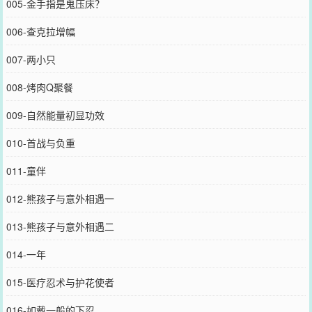
005-金手指是鬼压床？
006-查克拉增幅
007-两小只
008-烤肉Q聚餐
009-自然能量初显功效
010-首战与负重
011-童伴
012-熊孩子与意外相遇一
013-熊孩子与意外相遇二
014-一年
015-医疗忍术与护花使者
016-如戴一般的下忍