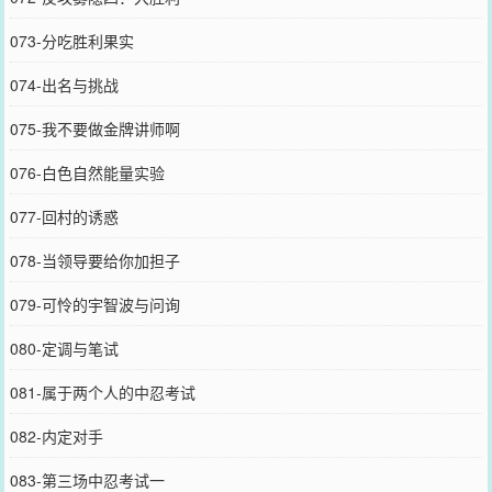
073-分吃胜利果实
074-出名与挑战
075-我不要做金牌讲师啊
076-白色自然能量实验
077-回村的诱惑
078-当领导要给你加担子
079-可怜的宇智波与问询
080-定调与笔试
081-属于两个人的中忍考试
082-内定对手
083-第三场中忍考试一