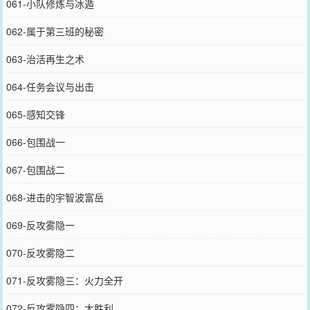
061-小队修炼与冰遁
062-属于第三班的秘密
063-治活再生之术
064-任务会议与出击
065-感知交锋
066-包围战一
067-包围战二
068-进击的宇智波富岳
069-反攻雾隐一
070-反攻雾隐二
071-反攻雾隐三：火力全开
072-反攻雾隐四：大胜利