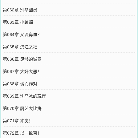
第062章 别墅幽灵
第063章 小蝙蝠
第064章 又流鼻血？
第065章 滨江之福
第066章 足够的诚意
第067章 大奸大恶！
第068章 诚心作对
第069章 沈严冰的玩伴
第070章 厨艺大比拼
第071章 冲突！
第072章 以一敌百！