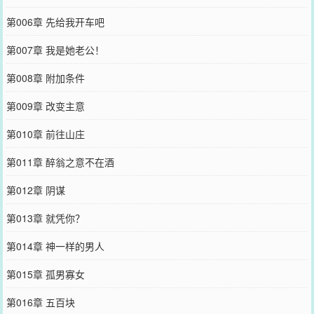
第006章 先给我开车吧
第007章 我是她老公！
第008章 附加条件
第009章 改变主意
第010章 前往山庄
第011章 醉翁之意不在酒
第012章 阴谋
第013章 就凭你？
第014章 神一样的男人
第015章 孤男寡女
第016章 五百块