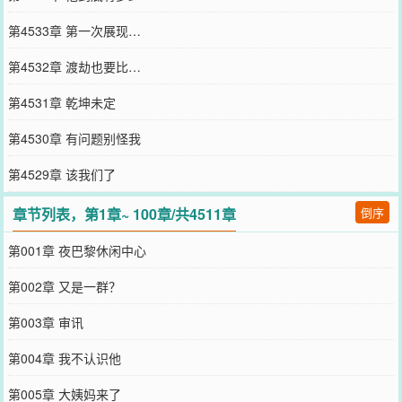
第4533章 第一次展现…
第4532章 渡劫也要比…
第4531章 乾坤未定
第4530章 有问题别怪我
第4529章 该我们了
章节列表，第1章~ 100章/共4511章
倒序
第001章 夜巴黎休闲中心
第002章 又是一群？
第003章 审讯
第004章 我不认识他
第005章 大姨妈来了