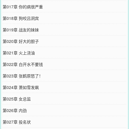
第017章 你的病很严重
第018章 狗咬吕洞宾
第019章 战友的妹妹
第020章 好大的胆子
第021章 火上浇油
第022章 白开水不要钱
第023章 张鹤原怒了！
第024章 萧如雪发飙
第025章 女总监
第026章 内劲
第027章 投名状