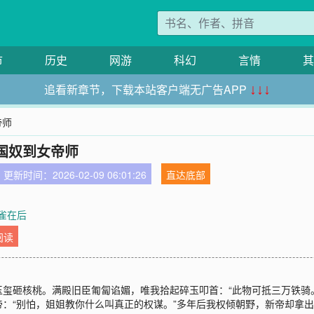
市
历史
网游
科幻
言情
其
追看新章节，下载本站客户端无广告APP
↓↓↓
帝师
国奴到女帝师
更新时间：2026-02-09 06:01:26
直达底部
黄雀在后
阅读
玺砸核桃。满殿旧臣匍匐谄媚，唯我拾起碎玉叩首：“此物可抵三万铁骑
：“别怕，姐姐教你什么叫真正的权谋。”多年后我权倾朝野，新帝却拿出