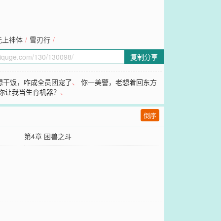
无上神体
/
雪刃行
/
复制分享
想干饭，咋成全员团宠了
、
你一美警，老想着回东方
你让我当生育机器？
、
倒序
第4章 困兽之斗