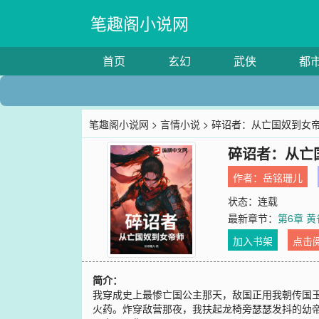
笔趣阁小说网
首页
玄幻
武侠
都
笔趣阁小说网
>
言情小说
> 碎诏者：从亡国奴到女
碎诏者：从亡
作者：
岳铭珊儿
状态：连载
最新章节：
第6章 
加入书架
点击
简介：
我穿成史上最惨亡国公主那天，敌国正用我朝传国玉
火药。炸穿敌营那夜，我扶起龙椅旁瑟瑟发抖的幼帝