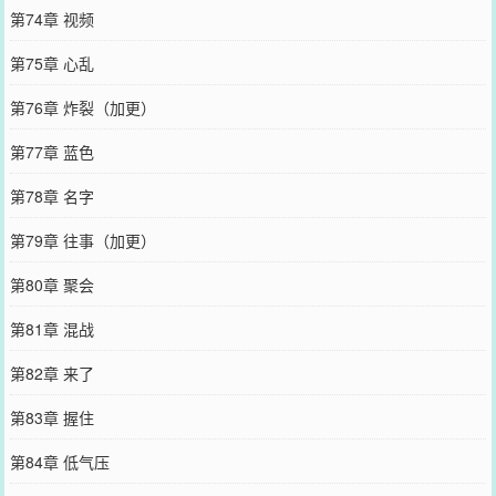
第74章 视频
第75章 心乱
第76章 炸裂（加更）
第77章 蓝色
第78章 名字
第79章 往事（加更）
第80章 聚会
第81章 混战
第82章 来了
第83章 握住
第84章 低气压