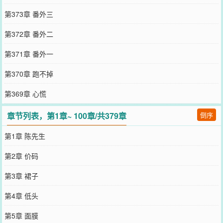
第373章 番外三
第372章 番外二
第371章 番外一
第370章 跑不掉
第369章 心慌
章节列表，第1章~ 100章/共379章
倒序
第1章 陈先生
第2章 价码
第3章 裙子
第4章 低头
第5章 面膜