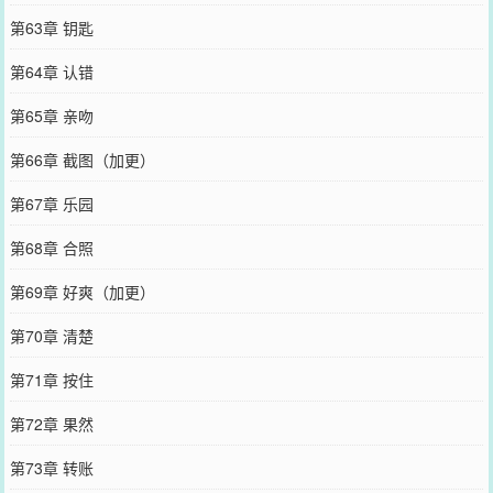
第63章 钥匙
第64章 认错
第65章 亲吻
第66章 截图（加更）
第67章 乐园
第68章 合照
第69章 好爽（加更）
第70章 清楚
第71章 按住
第72章 果然
第73章 转账