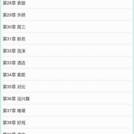
第28章 表姐
第29章 许妍
第30章 周三
第31章 新欢
第32章 泡沫
第33章 酒店
第34章 差距
第35章 对比
第36章 没兴趣
第37章 难堪
第38章 好戏