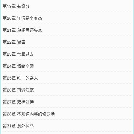
第19章 有缘分
第20章 江沉是个变态
第21章 单相思还失恋
第22章 谢奉
第23章 气晕过去
第24章 情绪崩溃
第25章 唯一的亲人
第26章 再遇江沉
第27章 双标对待
第28章 不知道内幕的修罗场
第31章 意外掉马