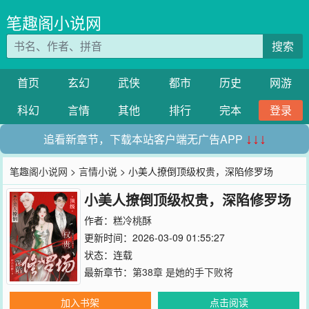
笔趣阁小说网
搜索
首页
玄幻
武侠
都市
历史
网游
科幻
言情
其他
排行
完本
登录
追看新章节，下载本站客户端无广告APP
↓↓↓
笔趣阁小说网
>
言情小说
> 小美人撩倒顶级权贵，深陷修罗场
小美人撩倒顶级权贵，深陷修罗场
作者：
糕冷桃酥
更新时间：2026-03-09 01:55:27
状态：连载
最新章节：
第38章 是她的手下败将
加入书架
点击阅读