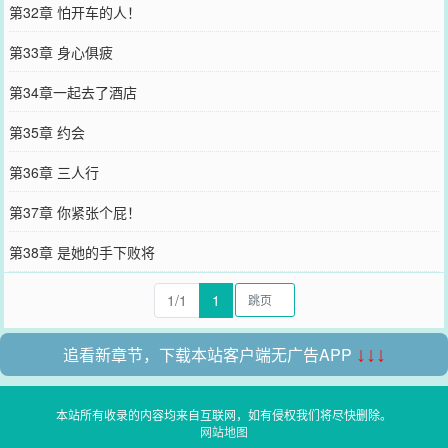
第32章 怕开车的人！
第33章 身心俱疲
第34章一起去了酒店
第35章 约会
第36章 三人行
第37章 你紧张个屁！
第38章 是她的手下败将
1/1
1
追看新章节，下载本站客户端无广告APP
↓↓↓
本站所有收录的内容均来自互联网，如有侵权我们将尽快删除。
网站地图