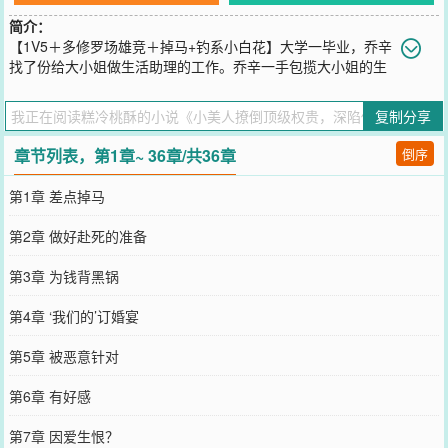
简介：
【1V5＋多修罗场雄竞＋掉马+钓系小白花】大学一毕业，乔辛
找了份给大小姐做生活助理的工作。乔辛一手包揽大小姐的生
活起居，就连和联姻对象培养感情的事也是她来。尝到不用花费时间
培养感情的甜头后。大小姐直接让乔辛帮她网恋广撒网。海后大小
复制分享
姐：“一个是聊，十个也是聊，搞定一个男人奖励五万。”自此一个个
的极品优质男成为了乔辛的攻略目标。她每天绞尽脑汁的了解他们的
章节列表，第1章~ 36章/共36章
倒序
兴趣爱好，冲浪学习最新的情话。大小姐未婚夫送来暖心礼物让她帮
忙转交。乔辛下意识的发了句：“谢谢亲爱的。”对面发来三个问号。-
第1章 差点掉马
乔辛跟着大小姐出席订婚宴，看到列表里刚攻略下来的五个男人齐
聚，她愣在原地。大小姐火速甩锅，将她定义为打着名号四处攀高枝
第2章 做好赴死的准备
的心机助理。眼看鱼塘炸了，乔辛知道死定了准备跑路。还没出大门
就被人堵在路上。科研教授：“乔助理昨晚和我说的一双一世人是梦
第3章 为钱背黑锅
话？”偏执病娇太子爷：“这是按你喜好布置的订婚宴，你走了我和谁
订婚？”阴郁年下：“姐姐不是说心里只有我一个人吗？”阴湿男鬼豪门
第4章 ‘我们的’订婚宴
继承人：“乔乔让我好惊喜。”年上引导型检察官：“如果需要帮助，我
可以帮你把他们送进去。”乔辛：？？？她裂开了，什么时候掉马的，
第5章 被恶意针对
这到底谁玩弄谁啊！
您要是觉得《
小美人撩倒顶级权贵，深陷修罗场
》还不错的话请不要
第6章 有好感
忘记向您QQ群和微博微信里的朋友推荐哦！
第7章 因爱生恨？