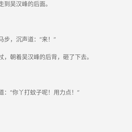
走到吴汉峰的后面。
步，沉声道：“来！”
杖，朝着吴汉峰的后背，砸了下去。
：“你丫打蚊子呢！用力点！”