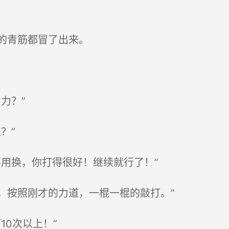
的青筋都冒了出来。
力？”
？”
用换，你打得很好！继续就行了！”
按照刚才的力道，一棍一棍的敲打。”
0次以上！”