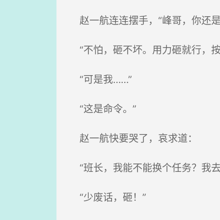
赵一航连连摆手，“峰哥，你还是
“不怕，砸不坏。用力砸就行，按
“可是我……”
“这是命令。”
赵一航快要哭了，哀求道：
“班长，我能不能换个任务？我去
“少废话，砸！”