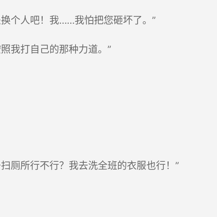
换个人吧！我……我怕把您砸坏了。”
照我打自己的那种力道。”
扫厕所行不行？我去洗全班的衣服也行！”