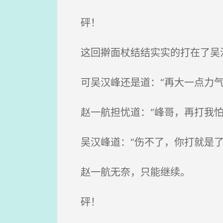
砰！
这回擀面杖结结实实的打在了吴
可吴汉峰还是道：“再大一点力气
赵一航担忧道：“峰哥，再打我怕
吴汉峰道：“伤不了，你打就是了
赵一航无奈，只能继续。
砰！