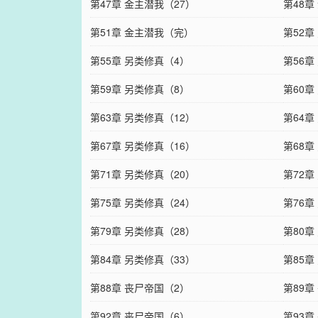
第47章 金主潜我（27）
第48章
第51章 金主潜我（完）
第52章
第55章 另类修真（4）
第56章
第59章 另类修真（8）
第60章
第63章 另类修真（12）
第64章
第67章 另类修真（16）
第68章
第71章 另类修真（20）
第72章
第75章 另类修真（24）
第76章
第79章 另类修真（28）
第80章
第84章 另类修真（33）
第85章
第88章 丧尸帝国（2）
第89章
第92章 丧尸帝国（6）
第93章