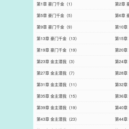
第1章 豪门千金（1）
第2章 
第5章 豪门千金（5）
第6章 
第9章 豪门千金（9）
第10章
第13章 豪门千金（13）
第15章
第19章 豪门千金（19）
第20章
第23章 金主潜我（3）
第24章
第27章 金主潜我（7）
第28章
第31章 金主潜我（11）
第32章
第35章 金主潜我（15）
第36章
第39章 金主潜我（19）
第40章
第43章 金主潜我（23）
第44章