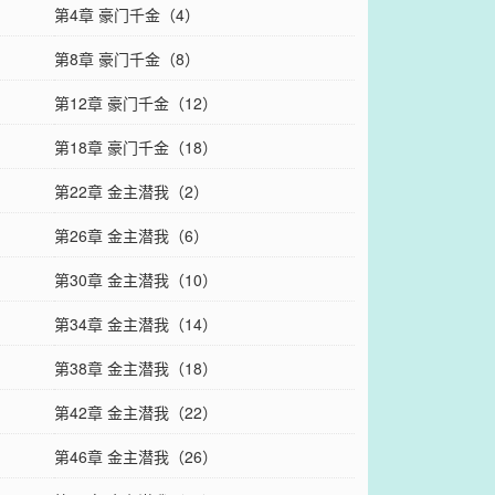
第4章 豪门千金（4）
第8章 豪门千金（8）
第12章 豪门千金（12）
第18章 豪门千金（18）
第22章 金主潜我（2）
第26章 金主潜我（6）
第30章 金主潜我（10）
第34章 金主潜我（14）
第38章 金主潜我（18）
第42章 金主潜我（22）
第46章 金主潜我（26）