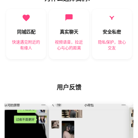
同城匹配
真实聊天
安全私密
快速遇见附近的
视频语音，拉近
隐私保护，放心
有缘人
心与心的距离
交友
用户反馈