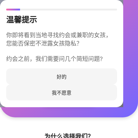
温馨提示
你即将看到当地寻找约会或兼职的女孩，
您能否保密不泄露女孩隐私？
约会之前，我们需要问几个简短问题?
今晚不再孤单
同城快速匹配，马上认识身边的TA
好的
我不愿意
立即下载
为什么选择我们？