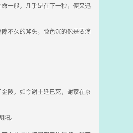
命一般，几乎是在下一秒，便又迅
隙不久的斧头，脸色沉的像是要滴
金陵，如今谢士廷已死，谢家在京
朝阳。