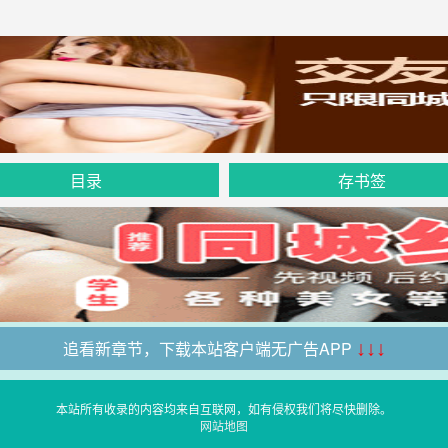
目录
存书签
追看新章节，下载本站客户端无广告APP
↓↓↓
本站所有收录的内容均来自互联网，如有侵权我们将尽快删除。
网站地图