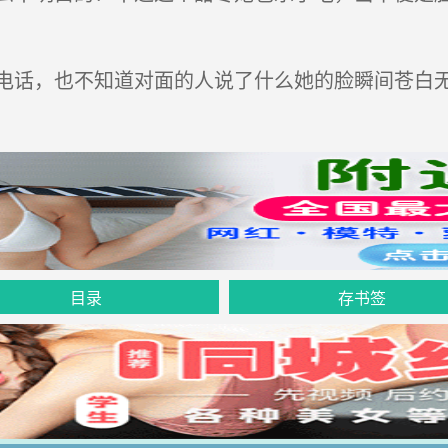
话，也不知道对面的人说了什么她的脸瞬间苍白
目录
存书签