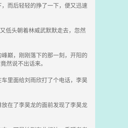
，而后轻轻的挣了一下，便又迅速
，又低头朝着林威武默默走去，忽然
峰巅，刚刚落下的那一刻，开阳的
间竟然说不出话来。
车里面给刘雨欣打了个电话，李昊
放在了李昊龙的面前发现了李昊龙