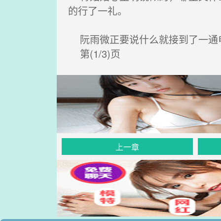
的行了一礼。
阮雨微正要说什么就接到了一通电
第(1/3)页
上一章