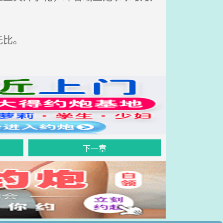
无比。
下一章