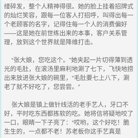
缕碎发，整个人精神得很。她的脸上挂着招牌式
的灿烂笑容，跟每一位客人打招呼，叫得出每一
个老顾客的名字，记得住每一个人的消费偏好
——这是她在前世练出来的本事，客户关系管
理，放到这个世界就是降维打击。
“张大娘，您吃这个。”她夹起一片切得薄到透
光的毛肚，在滚汤里麻利地涮了七下，飞快地捞
出来放进张大娘的碗里，“毛肚要七上八下，涮
老了就不好吃了，您尝尝。”
张大娘是镇上做针线活的老手艺人，牙口不
好，平时吃东西都拣软的吃。她将信将疑地咬了
一口，眼睛一下子亮了：“哎哟，这个好吃！脆
生生的，一点都不老！苏老板你这手艺真是