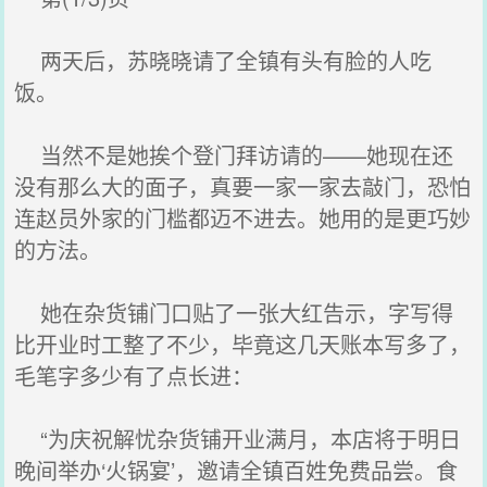
两天后，苏晓晓请了全镇有头有脸的人吃
饭。
当然不是她挨个登门拜访请的——她现在还
没有那么大的面子，真要一家一家去敲门，恐怕
连赵员外家的门槛都迈不进去。她用的是更巧妙
的方法。
她在杂货铺门口贴了一张大红告示，字写得
比开业时工整了不少，毕竟这几天账本写多了，
毛笔字多少有了点长进：
“为庆祝解忧杂货铺开业满月，本店将于明日
晚间举办‘火锅宴’，邀请全镇百姓免费品尝。食