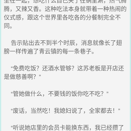
坐在一起，想吃什么自己夹了往锅里涮，热气腾
腾，又辣又香。这种吃法本身就带着一种热闹的
仪式感，跟这个世界里各吃各的分餐制完全不
同。
告示贴出去不到半个时辰，消息就像长了翅
膀一样传遍了青云镇的每一条巷子。
“免费吃饭？还酒水管够？这苏老板是开店还
是做慈善啊？”
“管她做什么，不要钱的饭你吃不吃？”
“废话，当然吃！我媳妇说了，全家都去！”
“听说她店里的会员卡能换东西，我已经攒了