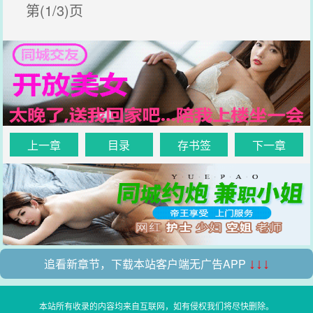
第(1/3)页
上一章
目录
存书签
下一章
追看新章节，下载本站客户端无广告APP
↓↓↓
本站所有收录的内容均来自互联网，如有侵权我们将尽快删除。