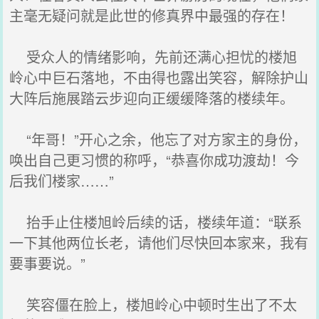
主毫无疑问就是此世的修真界中最强的存在！
受众人的情绪影响，先前还满心担忧的楼旭
岭心中巨石落地，不由得也露出笑容，解除护山
大阵后施展踏云步迎向正缓缓降落的楼续年。
“年哥！”开心之余，他忘了对方家主的身份，
唤出自己更习惯的称呼，“恭喜你成功渡劫！今
后我们楼家……”
抬手止住楼旭岭后续的话，楼续年道：“联系
一下其他两位长老，请他们尽快回本家来，我有
要事要说。”
笑容僵在脸上，楼旭岭心中顿时生出了不太