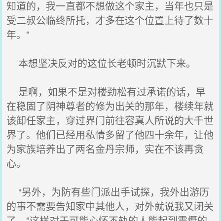
知道的，我一直都不想做这个家主，当年也只是
受二叔公临终所托，才多在这个位置上待了数十
年。”
本想坚决反对的这位长老顿时沉默下来。
是啊，如果不是对楼劲松有过承诺的话，早
在稳固了阴神尊者的修为出关的那年，楼续年就
该卸任家主，穿过界门前往容真人所说的大千世
界了。他们已经用私情多留了他四十余年，让他
为家族培养出了两名金丹宗师，实在不该再贪
心。
“另外，为防有些门派出手试探，我外出游历
的事不需要告知家中其他人，对外就说我又闭关
了。”这样对于可能心怀不轨的人能起到震慑的