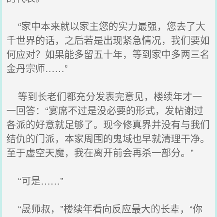
“家中本来就以家主您的实力最强，您去了大
千世界的话，之后若是出现紧急情况，我们要如
何应对？如果能多留五十年，等到家中多两三名
金丹宗师……”
等到长老们都充分发表完意见，楼续年才一
一回答：“宴席不过是没必要的形式，发帖谢过
各派的好意就足够了。现今修真界并没有与我们
结仇的门派，本家周围的鬼域也早就清理干净。
至于虚空天魔，我在离开前会再杀一部分。”
“可是……”
“晟师叔，”楼续年看向反应最大的长辈，“你