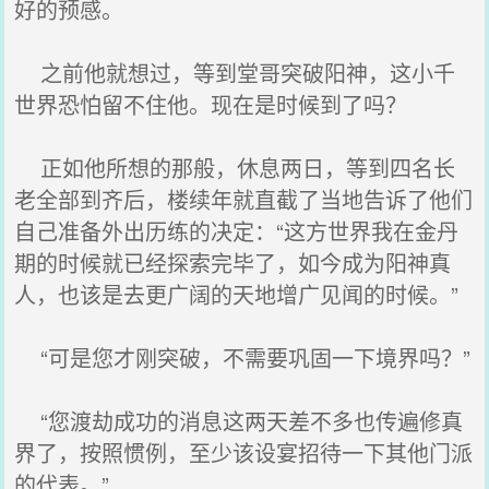
好的预感。
之前他就想过，等到堂哥突破阳神，这小千
世界恐怕留不住他。现在是时候到了吗？
正如他所想的那般，休息两日，等到四名长
老全部到齐后，楼续年就直截了当地告诉了他们
自己准备外出历练的决定：“这方世界我在金丹
期的时候就已经探索完毕了，如今成为阳神真
人，也该是去更广阔的天地增广见闻的时候。”
“可是您才刚突破，不需要巩固一下境界吗？”
“您渡劫成功的消息这两天差不多也传遍修真
界了，按照惯例，至少该设宴招待一下其他门派
的代表。”