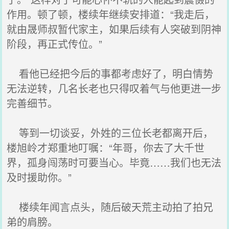
作用。顿了顿，楼续年继续安排道：“我走后，
就由晟师叔暂代家主，如果后续有人突破到阴神
阶段，再正式传位。”
看他已经把今后的事都考虑好了，明白情势
无法逆转，几名长老也只得叹着气与他更进一步
完善细节。
等到一切谈妥，外姓的三位长老都离开后，
楼旭岭才郑重地叮嘱：“年哥，你去了大千世
界，孤身闯荡时可要当心。毕竟……我们也无法
及时援助你。”
楼续年闻言点头，随后破天荒主动拍了拍兄
弟的肩膀。