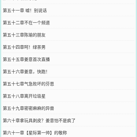
第五十一章 嘘！别说话
第五十二章不在一个频道
第五十三章陈瑜的朋友
第五十四章呵！绿茶男
第五十五章姜意首次直播
第五十六章姜意，快跑！
第五十七章气急败坏的芬恩
第五十八章离开垃圾星
第五十九章密密麻麻的异兽
第六十章拿玩具剥皮？姜意怕不是疯了
第六十一章【星际第一帅】的敬称