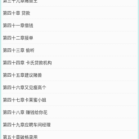
第三十九章赌兽王
第四十章 贷款
第四十一章借钱
第四十二章接单
第四十三章 偷听
第四十四章 卡氏贷款机构
第四十五章建议赌兽
第四十六章又见瘦高个
第四十七章卡莱蜜小姐
第四十八章 赚钱给你花
第四十九章应聘车间经理
第五十章破格录用