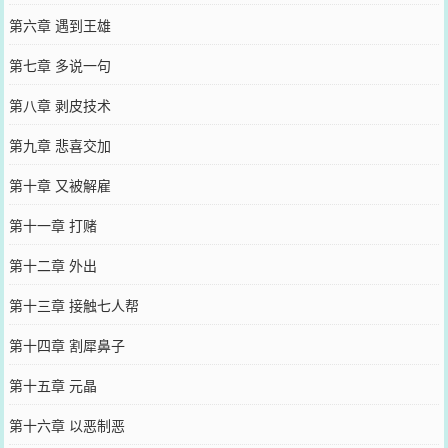
第六章 遇到王雄
第七章 多说一句
第八章 剥皮技术
第九章 悲喜交加
第十章 又被解雇
第十一章 打赌
第十二章 外出
第十三章 接触七人帮
第十四章 割犀鼻子
第十五章 元晶
第十六章 以恶制恶