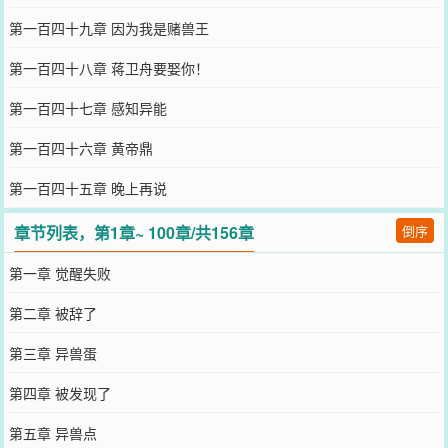
第一百四十九章 因为我是赌兽王
第一百四十八章 蒋卫舟要娶你！
第一百四十七章 感知异能
第一百四十六章 黄帝鼎
第一百四十五章 晚上再说
章节列表，第1章~ 100章/共156章
倒序
第一章 觉醒失败
第二章 被辞了
第三章 异兽蛋
第四章 被发现了
第五章 异兽点