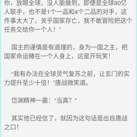
你，放眼全球，没人能做到，即便是全球80亿
人联手，也不是1个一品和4个二品的对手，这
件事太大了，关乎国家存亡，我不敢冒险把这个
任务交给你一个人！”
国主的谨慎是有道理的，身为一国之主，把
国家命运赌在一个人身上，这是开玩笑！
“我有办法在全球灵气复苏之前，让玄门的实
力提升至少十倍！”唐战微笑道。
岱渊精神一震：“当真？”
其实他已经信了，就因为这句话是出自唐战
之口！