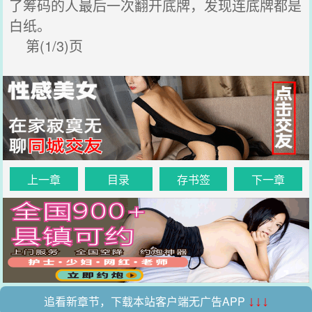
了筹码的人最后一次翻开底牌，发现连底牌都是
白纸。
第(1/3)页
上一章
目录
存书签
下一章
追看新章节，下载本站客户端无广告APP
↓↓↓