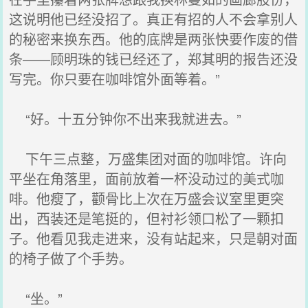
这说明他已经没招了。真正有招的人不会拿别人
的秘密来换东西。他的底牌是两张快要作废的借
条——顾明珠的钱已经还了，郑其明的报告还没
写完。你只要在咖啡馆外面等着。”
“好。十五分钟你不出来我就进去。”
下午三点整，万盛集团对面的咖啡馆。许向
平坐在角落里，面前放着一杯没动过的美式咖
啡。他瘦了，颧骨比上次在万盛会议室里更突
出，西装还是笔挺的，但衬衫领口松了一颗扣
子。他看见我走进来，没有站起来，只是朝对面
的椅子做了个手势。
“坐。”