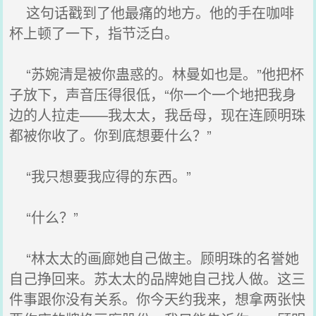
这句话戳到了他最痛的地方。他的手在咖啡
杯上顿了一下，指节泛白。
“苏婉清是被你蛊惑的。林曼如也是。”他把杯
子放下，声音压得很低，“你一个一个地把我身
边的人拉走——我太太，我岳母，现在连顾明珠
都被你收了。你到底想要什么？”
“我只想要我应得的东西。”
“什么？”
“林太太的画廊她自己做主。顾明珠的名誉她
自己挣回来。苏太太的品牌她自己找人做。这三
件事跟你没有关系。你今天约我来，想拿两张快