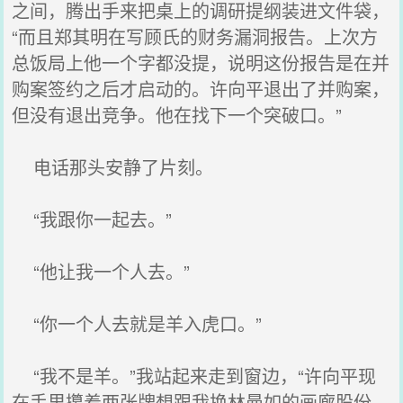
之间，腾出手来把桌上的调研提纲装进文件袋，
“而且郑其明在写顾氏的财务漏洞报告。上次方
总饭局上他一个字都没提，说明这份报告是在并
购案签约之后才启动的。许向平退出了并购案，
但没有退出竞争。他在找下一个突破口。”
电话那头安静了片刻。
“我跟你一起去。”
“他让我一个人去。”
“你一个人去就是羊入虎口。”
“我不是羊。”我站起来走到窗边，“许向平现
在手里攥着两张牌想跟我换林曼如的画廊股份，