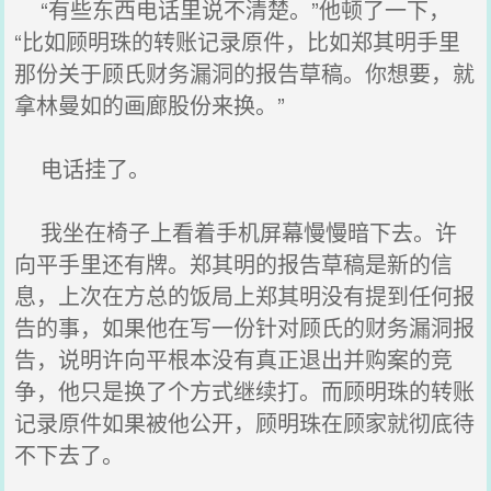
“有些东西电话里说不清楚。”他顿了一下，
“比如顾明珠的转账记录原件，比如郑其明手里
那份关于顾氏财务漏洞的报告草稿。你想要，就
拿林曼如的画廊股份来换。”
电话挂了。
我坐在椅子上看着手机屏幕慢慢暗下去。许
向平手里还有牌。郑其明的报告草稿是新的信
息，上次在方总的饭局上郑其明没有提到任何报
告的事，如果他在写一份针对顾氏的财务漏洞报
告，说明许向平根本没有真正退出并购案的竞
争，他只是换了个方式继续打。而顾明珠的转账
记录原件如果被他公开，顾明珠在顾家就彻底待
不下去了。