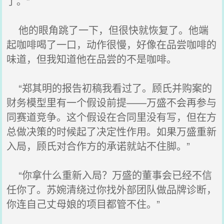
了。”
他的眼角跳了一下，但很快就恢复了。他端
起咖啡喝了一口，动作很慢，好像在品尝咖啡的
味道，但我知道他在品尝的不是咖啡。
“郑其明的报告初稿我看过了。顾氏并购案的
财务模型里有一个假设前提——万盛不会再参与
同赛道竞争。这个假设在合同里没有写，但在方
总做决策的时候起了决定性作用。如果万盛重新
入局，顾氏对合作方的承诺就站不住脚。”
“你拿什么重新入局？万盛的董事会已经不信
任你了。苏婉清绕过你找外部团队做品牌诊断，
你连自己丈母娘的项目都管不住。”