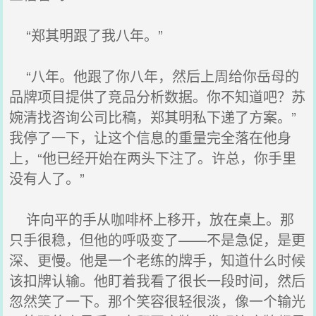
“郑其明跟了我八年。”
“八年。他跟了你八年，然后上周给你岳母的
品牌项目提供了竞品分析数据。你不知道吧？苏
婉清找咨询公司比稿，郑其明私下递了方案。”
我停了一下，让这个信息的重量完全落在他身
上，“他已经开始在两头下注了。许总，你手里
没有人了。”
许向平的手从咖啡杯上移开，放在桌上。那
只手很稳，但他的呼吸变了——不是急促，是更
深、更慢。他是一个老练的牌手，知道什么时候
该扣牌认输。他盯着我看了很长一段时间，然后
忽然笑了一下。那个笑容很轻很淡，像一个输光