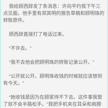
我给顾西辞发了条消息：许向平约我下午三
点见面。他手里有郑其明的报告草稿和顾明珠的
转账原件。
顾西辞直接打了电话过来。
“不许去。”
“我不去他会把顾明珠的转账记录公开。”
“公开就公开。顾明珠收钱的时候就应该想到
有今天。”
“她收钱是因为在顾家待不下去。这件事我管
了就不会半路松手。”我把手机夹在耳朵和肩膀