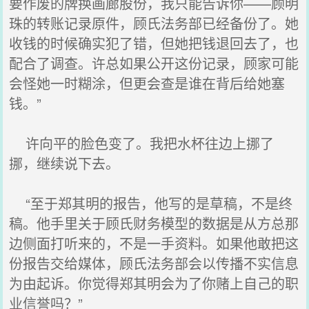
要作废的牌换画廊股份，我只能告诉你——顾明
珠的转账记录原件，顾氏法务部已经备份了。她
收钱的时候确实犯了错，但她把钱退回去了，也
配合了调查。许总如果公开这份记录，顾家可能
会怪她一时糊涂，但更会查是谁在背后给她塞
钱。”
许向平的脸色变了。我把水杯往边上挪了
挪，继续说下去。
“至于郑其明的报告，他写的是草稿，不是终
稿。他手里关于顾氏财务模型的数据是从方总那
边侧面打听来的，不是一手资料。如果他敢把这
份报告交给媒体，顾氏法务部会以传播不实信息
为由起诉。你觉得郑其明会为了你赌上自己的职
业信誉吗？”