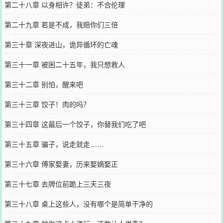
第二十八章 以身相许？徒弟：不合伦理
第二十九章 若是不成，我赔你们三倍
第三十章 深夜进山，诡异循环的亡魂
第三十一章 被困二十五年，我只想救人
第三十二章 别怕，醒来吧
第三十三章 饺子！肉的吗？
第三十四章 这最后一个饺子，你替我们吃了吧
第三十五章 骗子，说走就走……
第三十六章 傅家娶妻，历来娶嫡娶正
第三十七章 去牌位前跪上三天三夜
第三十八章 桌上这些人，没有哪个是简单干净的