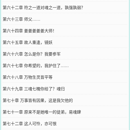
第六十二章 符之一道对魂之一道，孰强孰弱？
第六十三章 师父……
第六十四章 姜姜姜姜姜大师！
第六十五章 故人重逢，镜妖
第六十六章 怎么是你？我要参军
第六十七章 你希望的，我护住了……
第六十八章 万物生灵皆平等
第六十九章 三魂七魄你给了？魂归
第七十章 万事皆有因果，这是我欠他的
第七十一章 原来不是她唯一的徒弟，易魂肆
第七十二章 这人可怜，亦可恨