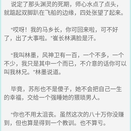
说定了那头渊灵的死期，师心水点了点头，
就踮起双脚趴在飞船的边缘，四处张望了起来。
“哎呀！我的马乡长，你可回来啦，可不好
了，出了大事啦。”崔长林满脸是汗。
“我叫林墨，风神卫有一百，一个不多，一个
不少，我只是其中一个而已，不介意的话你可以
叫我林兄。”林墨说道。
毕竟，苏彤也不是傻子，她不会把自己一生
的幸福，交给一个强睡她的猥琐男人。
“你也不用太沮丧。虽然这次的八十万你没赚
到，但也算是得到一个教训。也不算亏。