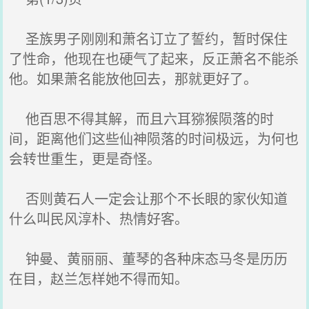
圣族男子刚刚和萧名订立了誓约，暂时保住
了性命，他现在也硬气了起来，反正萧名不能杀
他。如果萧名能放他回去，那就更好了。
他百思不得其解，而且六耳猕猴陨落的时
间，距离他们这些仙神陨落的时间极远，为何也
会转世重生，更是奇怪。
否则黄石人一定会让那个不长眼的家伙知道
什么叫民风淳朴、热情好客。
钟曼、黄丽丽、董琴的各种床态马冬是历历
在目，赵兰怎样她不得而知。