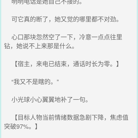
明明电话是她自己不接的。
可它真的断了，她又觉的哪里都不对劲。
心口那块忽然空了一下，冷意一点点往里
钻，她说不上来那是什么。
【宿主，来电已结束，通话时长为零。】
“我又不是瞎的。”
小光球小心翼翼地补了一句。
【目标人物当前情绪数据急剧下降，焦虑值
突破97%。】