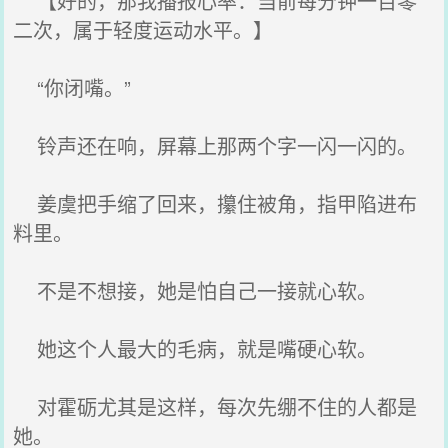
【好的，那我播报心率：当前每分钟一百零
二次，属于轻度运动水平。】
“你闭嘴。”
铃声还在响，屏幕上那两个字一闪一闪的。
姜虞把手缩了回来，攥住被角，指甲陷进布
料里。
不是不想接，她是怕自己一接就心软。
她这个人最大的毛病，就是嘴硬心软。
对霍砺尤其是这样，每次先绷不住的人都是
她。