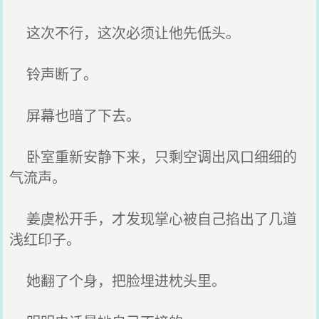
这次不行，这次必须让他先低头。
铃声断了。
屏幕也暗了下去。
卧室重新安静下来，只剩空调出风口细细的
气流声。
姜虞松开手，才发现掌心被自己掐出了几道
浅红印子。
她翻了个身，把脸埋进枕头里。