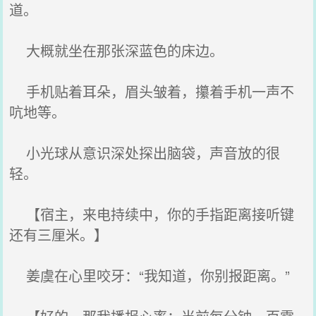
道。
大概就坐在那张深蓝色的床边。
手机贴着耳朵，眉头皱着，攥着手机一声不
吭地等。
小光球从意识深处探出脑袋，声音放的很
轻。
【宿主，来电持续中，你的手指距离接听键
还有三厘米。】
姜虞在心里咬牙：“我知道，你别报距离。”