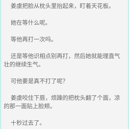
姜虞把脸从枕头里抬起来，盯着天花板。
她在等什么呢。
等他再打一次吗。
还是等他识相点别再打，然后她就能理直气
壮的继续生气。
可他要是真不打了呢？
姜虞咬住下唇，烦躁的把枕头翻了个面，凉
的那一面贴上脸颊。
十秒过去了。