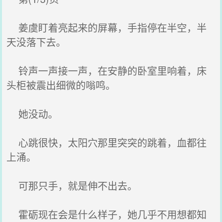
姜虞盯着亮起来的屏幕，手指停在半空，半
天没落下去。
铃声一声接一声，在安静的卧室里响着，床
头柜被震出细微的嗡鸣。
她没动。
心跳很快，太阳穴那里突突的跳着，血都往
上涌。
可那只手，就是伸不出去。
霍砺现在会是什么样子，她几乎不用想都知