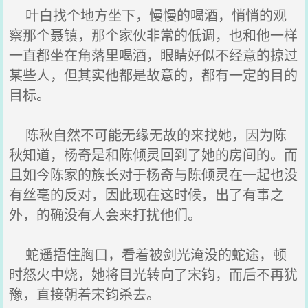
叶白找个地方坐下，慢慢的喝酒，悄悄的观
察那个聂镇，那个家伙非常的低调，也和他一样
一直都坐在角落里喝酒，眼睛好似不经意的掠过
某些人，但其实他都是故意的，都有一定的目的
目标。
陈秋自然不可能无缘无故的来找她，因为陈
秋知道，杨奇是和陈倾灵回到了她的房间的。而
且如今陈家的族长对于杨奇与陈倾灵在一起也没
有丝毫的反对，因此现在这时候，出了有事之
外，的确没有人会来打扰他们。
蛇遥捂住胸口，看着被剑光淹没的蛇途，顿
时怒火中烧，她将目光转向了宋钧，而后不再犹
豫，直接朝着宋钧杀去。