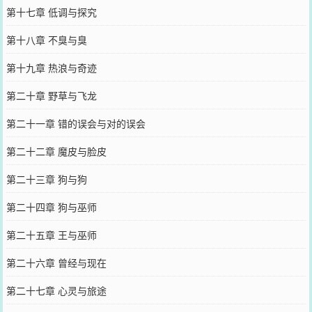
第十七章 低调与探究
第十八章 不臭与臭
第十九章 热浪与奇迹
第二十章 野草与飞龙
第二十一章 错的误会与对的误会
第二十二章 魔皮与脸皮
第二十三章 狗与狗
第二十四章 狗与巫师
第二十五章 王与巫师
第二十六章 曾经与现在
第二十七章 心灵与旅途