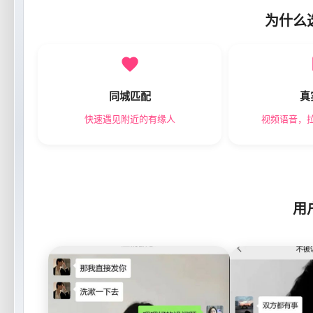
为什么
同城匹配
真
快速遇见附近的有缘人
视频语音，
用