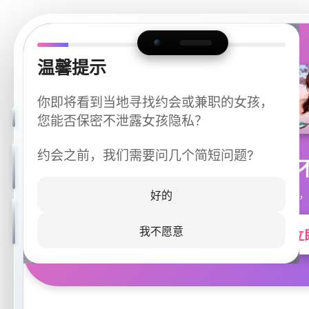
温馨提示
你即将看到当地寻找约会或兼职的女孩，
您能否保密不泄露女孩隐私？
约会之前，我们需要问几个简短问题?
今晚
同城快速匹配，
好的
我不愿意
立