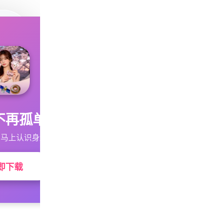
不再孤单
马上认识身边的TA
即下载