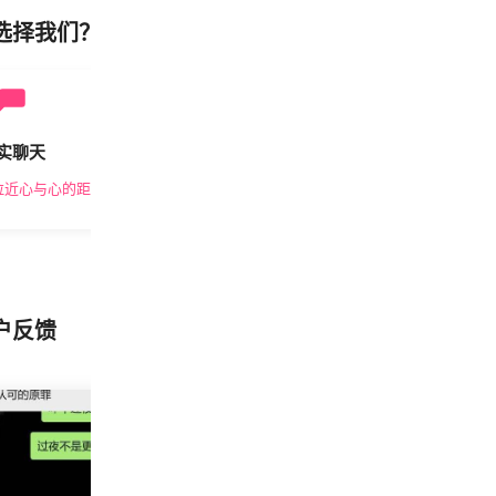
选择我们？
实聊天
安全私密
拉近心与心的距离
隐私保护，放心交友
户反馈