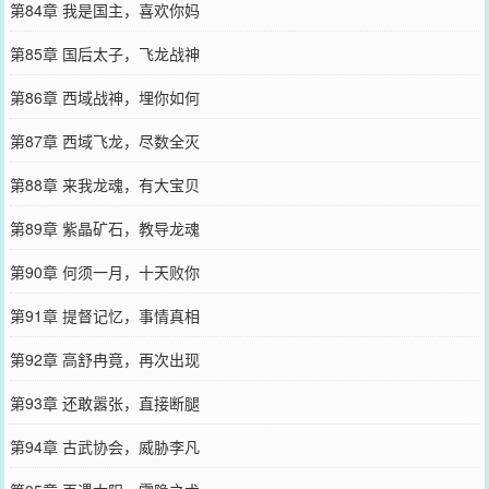
第84章 我是国主，喜欢你妈
第85章 国后太子，飞龙战神
第86章 西域战神，埋你如何
第87章 西域飞龙，尽数全灭
第88章 来我龙魂，有大宝贝
第89章 紫晶矿石，教导龙魂
第90章 何须一月，十天败你
第91章 提督记忆，事情真相
第92章 高舒冉竟，再次出现
第93章 还敢嚣张，直接断腿
第94章 古武协会，威胁李凡