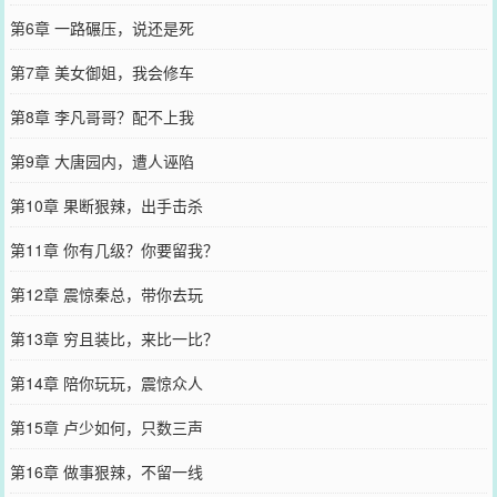
第6章 一路碾压，说还是死
第7章 美女御姐，我会修车
第8章 李凡哥哥？配不上我
第9章 大唐园内，遭人诬陷
第10章 果断狠辣，出手击杀
第11章 你有几级？你要留我？
第12章 震惊秦总，带你去玩
第13章 穷且装比，来比一比？
第14章 陪你玩玩，震惊众人
第15章 卢少如何，只数三声
第16章 做事狠辣，不留一线