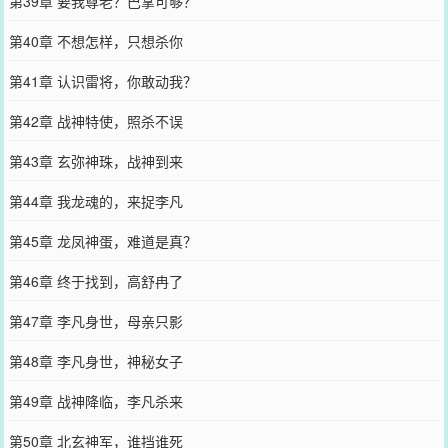
第39章 要我尊老？巴掌可够？
第40章 不想怎样，只想杀你
第41章 认识雷将，你敢动我？
第42章 战神特使，照杀不误
第43章 玄弥神珠，战神到来
第44章 我龙魂的，来捉李凡
第45章 龙凤神蛋，难道是真？
第46章 终于找到，高舒冉了
第47章 李凡身世，母亲只影
第48章 李凡身世，神秘女子
第49章 战神降临，李凡杀来
第50章 北玄神军，谁挡谁死