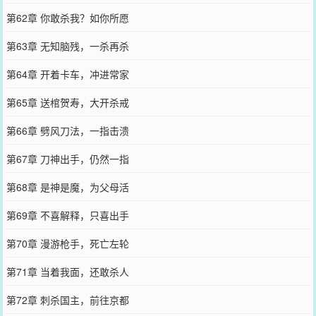
第62章 你敢杀我？如你所愿
第63章 无知脑残，一杀再杀
第64章 开着卡车，冲进常家
第65章 送棺贺寿，大开杀戒
第66章 劈风刀法，一指击溃
第67章 刀神出手，仍然一指
第68章 是神是魔，为父母活
第69章 不喜解释，只喜出手
第70章 漫游枪手，死亡左轮
第71章 当着我面，还敢杀人
第72章 刺杀国主，前往京都