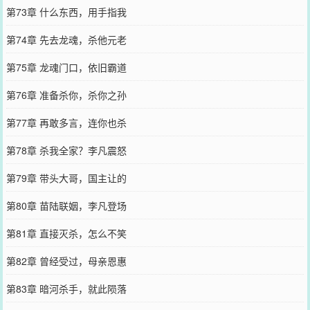
第73章 什么东西，用手指我
第74章 先去龙魂，杀他元老
第75章 龙魂门口，依旧霸道
第76章 准备杀你，杀你之孙
第77章 再敢多言，连你也杀
第78章 杀我全家？李凡震怒
第79章 带头大哥，国主让的
第80章 苗陆联姻，李凡登场
第81章 直接灭杀，怎么不笑
第82章 曾经受过，母亲恩惠
第83章 暗河杀手，就此陨落