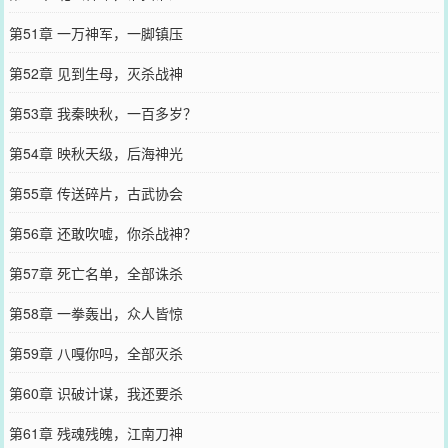
第51章 一万神军，一脚镇压
第52章 见到生母，灭杀战神
第53章 我秦映秋，一百多岁？
第54章 映秋天级，后海神光
第55章 传送碎片，古武协会
第56章 还敢吹嘘，你杀战神？
第57章 死亡名单，全部诛杀
第58章 一拳轰出，众人皆惊
第59章 八嘎你吗，全部灭杀
第60章 识破计谋，我还要杀
第61章 残魂残魄，江南刀神