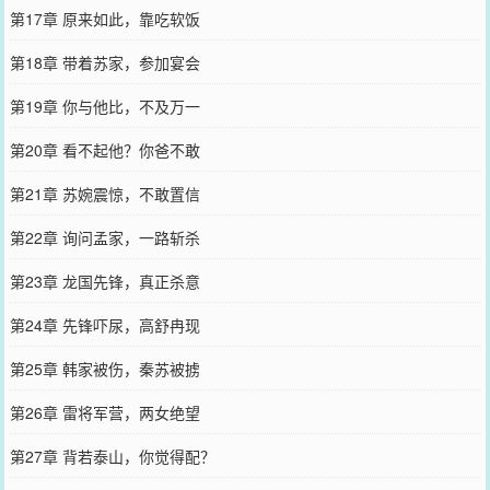
第17章 原来如此，靠吃软饭
第18章 带着苏家，参加宴会
第19章 你与他比，不及万一
第20章 看不起他？你爸不敢
第21章 苏婉震惊，不敢置信
第22章 询问孟家，一路斩杀
第23章 龙国先锋，真正杀意
第24章 先锋吓尿，高舒冉现
第25章 韩家被伤，秦苏被掳
第26章 雷将军营，两女绝望
第27章 背若泰山，你觉得配？