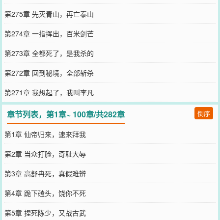
第275章 先灭青山，再亡泰山
第274章 一指挥出，百米剑芒
第273章 全都死了，是我杀的
第272章 回到秘境，全部斩杀
第271章 我想起了，我叫李凡
章节列表，第1章~ 100章/共282章
倒序
第1章 仙帝归来，速来拜我
第2章 当众打脸，奇耻大辱
第3章 高舒冉死，真假难辨
第4章 跪下磕头，饶你不死
第5章 捏死陈少，又战古武