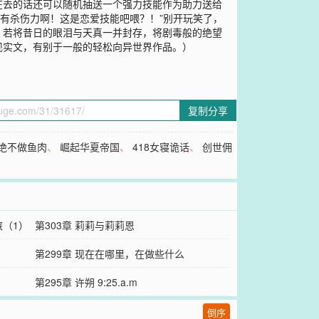
在去的话还可以随机抽送一个强力技能作为助力送给
有杀伤力啊！这是恋爱技能吧喂？！”别开玩笑了，
，若将昔日的眼泪与天真一并封存，将剧毒般的绝望
现实文，有别于一般的轻松向异世界作品。）
复制分享
绝不做鱼肉
、
崛起华夏帝国
、
418女寝诡话
、
创世佣
旅（1）
第303章 莉莉与莉莉恩
第299章 现在在哪里，在做些什么
第295章 许朔 9:25.a.m
倒序