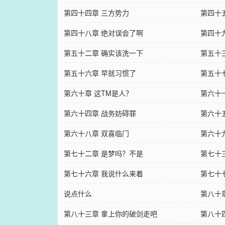
第四十四章 三方势力
第四十
第四十八章 绝对误会了啊
第四十
第五十二章 确实该洗一下
第五十
第五十六章 早就习惯了
第五十
第六十章 这TM是人？
第六十
第六十四章 战务妨碍罪
第六十
第六十八章 双喜临门
第六十
第七十二章 是梦吗？不是
第七十
第七十六章 我说什么来着
第七十
说点什么
第八十
第八十三章 拿上你的破剑走吧
第八十