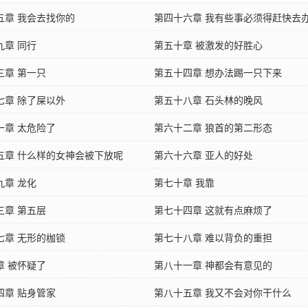
五章 我会去找你的
第四十六章 我有些事必须得赶快去
九章 同行
第五十章 被激发的好胜心
三章 第一只
第五十四章 想办法踢一只下来
七章 除了屎以外
第五十八章 石头林的晚风
一章 太危险了
第六十二章 狼首的第二形态
五章 什么样的女神会被下放呢
第六十六章 亚人的好处
九章 龙化
第七十章 我靠
三章 第五层
第七十四章 这就有点麻烦了
七章 无形的枷锁
第七十八章 难以背负的重担
章 被怀疑了
第八十一章 神都会有意见的
四章 贴身管家
第八十五章 我又不会对你干什么