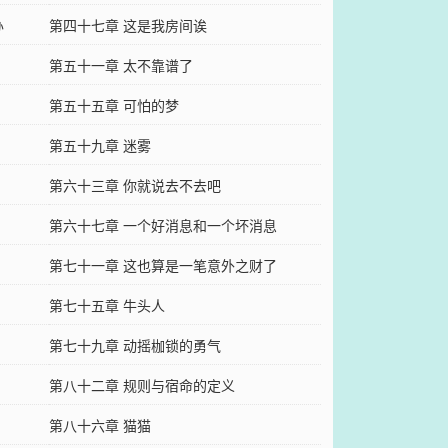
办
第四十七章 这是我房间诶
第五十一章 太不靠谱了
第五十五章 可怕的梦
第五十九章 迷雾
第六十三章 你就说去不去吧
第六十七章 一个好消息和一个坏消息
第七十一章 这也算是一笔意外之财了
第七十五章 牛头人
第七十九章 动摇枷锁的勇气
第八十二章 规则与宿命的定义
第八十六章 猫猫