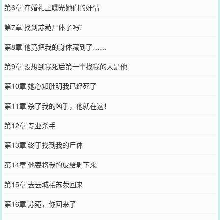
第6章 在婚礼上曝光她们的奸情
第7章 找到苏菀尸体了吗？
第8章 他竟把我的身体藏到了……
第9章 没想到我死后第一个找我的人是他
第10章 她心知肚明我已经死了
第11章 杀了我的凶手，他就在这！
第12章 专业杀手
第13章 终于找到我的尸体
第14章 他要将我的皮给剥下来
第15章 去云城接苏菀回来
第16章 苏菀，你回来了