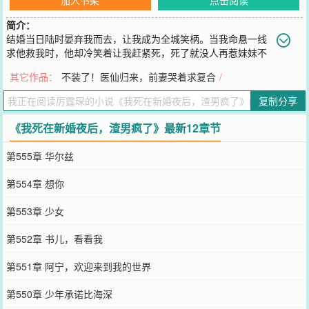
简介：
结婚当日陆时晏弃我而去，让我成为全城笑柄。当我命悬一线
求他救我时，他却冷笑着让我赶紧死，死了就没人再惹妹妹不
开心。我的家人更是觉得家门不幸，恨我入骨。后来我真的死了。当
其它作品：
不装了！医仙归来，前妻哭着求复合
/
陆时晏得知我的骨头被做成佛珠佩戴在他手腕，家人们用我骨灰做成
的骨瓷碗用餐，奶奶翻着我的皮做成的人皮书入眠。他们彻底疯
复制分享
了……
您要是觉得《
我死在新婚夜后，渣男疯了
》还不错的话请不要忘记向
《我死在新婚夜后，渣男疯了》最新12章节
您QQ群和微博微信里的朋友推荐哦！
第555章 华尔兹
第554章 想你
第553章 少女
第552章 书儿，看看我
第551章 阿宁，欢迎来到我的世界
第550章 少年承诺比海深