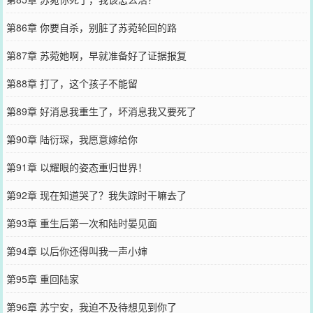
第86章 你要自杀，别脏了苏菀轮回的路
第87章 苏菀她啊，早就准备好了证据报复
第88章 打了，这个孩子不能留
第89章 好消息我重生了，坏消息我又要死了
第90章 陆衍琛，我愿意嫁给你
第91章 以耀眼的姿态重归世界！
第92章 现在知道哭了？我失踪时干嘛去了
第93章 重生后第一次和陆时晏见面
第94章 以后你还得叫我一声小婶
第95章 重回陆家
第96章 苏宁安，我迫不及待想见到你了