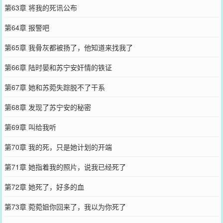
第63章 将我的死讯公布
第64章 报警吧
第65章 我骨灰都被扬了，他知道来找我了
第66章 陆时晏和苏宁安奸情的铁证
第67章 她和苏菀失踪脱不了干系
第68章 发现了苏宁安的秘密
第69章 叫给我听
第70章 我的死，只是她计划的开端
第71章 她指着我的照片，说我已经死了
第72章 她死了，好多的血
第73章 菀菀姐你回来了，我以为你死了