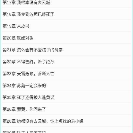
第17章 我根本没有去云城
第18章 我梦到苏菀已经死了
第19章 人皮书
第20章 联姻对象
第21章 怎么会有不爱孩子的母亲
第22章 不得善终，断子绝孙
第23章 天雷轰顶，香断人亡
第24章 苏菀一定会来的
第25章 死了还得被人造黄谣
第26章 菀菀，你回来了
第28章 她都没有去云城，你上哪找的苏小姐
第29章 陆夫人回家了吗