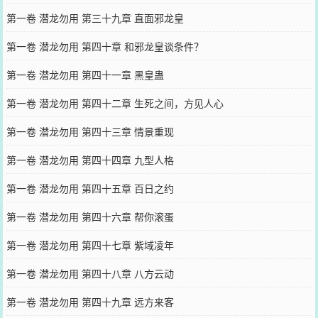
第一卷 潜龙勿用 第三十九章 直面邪龙皇
第一卷 潜龙勿用 第四十章 和邪龙皇谈条件？
第一卷 潜龙勿用 第四十一章 黑皇蛊
第一卷 潜龙勿用 第四十二章 生死之间，方见人心
第一卷 潜龙勿用 第四十三章 情景重现
第一卷 潜龙勿用 第四十四章 九型人格
第一卷 潜龙勿用 第四十五章 百日之约
第一卷 潜龙勿用 第四十六章 帮你滚蛋
第一卷 潜龙勿用 第四十七章 紫域凌年
第一卷 潜龙勿用 第四十八章 八方云动
第一卷 潜龙勿用 第四十九章 远方来客