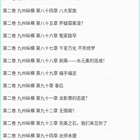
第二卷 九州纵横 第八十四章 八大家族
第二卷 九州纵横 第八十五章 怀疑莫紫凌？
第二卷 九州纵横 第八十六章 冤家路窄
第二卷 九州纵横 第八十七章 千变万化 不死修罗
第二卷 九州纵横 第八十八章 剥离——水元素的惩戒！
第二卷 九州纵横 第八十九章 福手福足
第二卷 九州纵横 第九十章 事后
第二卷 九州纵横 第九十一章 龙影萧的态度？
第二卷 九州纵横 第九十二章 无情阁？
第二卷 九州纵横 第九十三章 完美之石，我们来见你了
第二卷 九州纵横 第九十四章 出师未捷