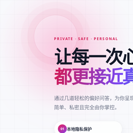
PRIVATE · SAFE · PERSONAL
让每一次
都更接近
通过几道轻松的偏好问答，为你呈
简单、私密且完全由你掌控。
本地隐私保护
01