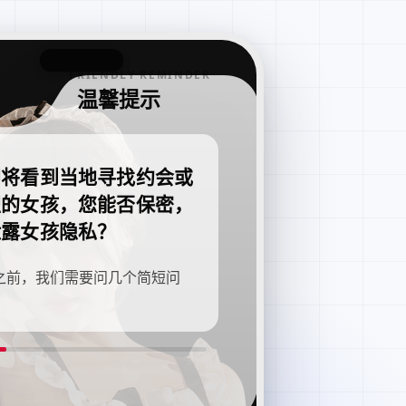
FRIENDLY REMINDER
温馨提示
即将看到当地寻找约会或
职的女孩，您能否保密，
泄露女孩隐私？
之前，我们需要问几个简短问