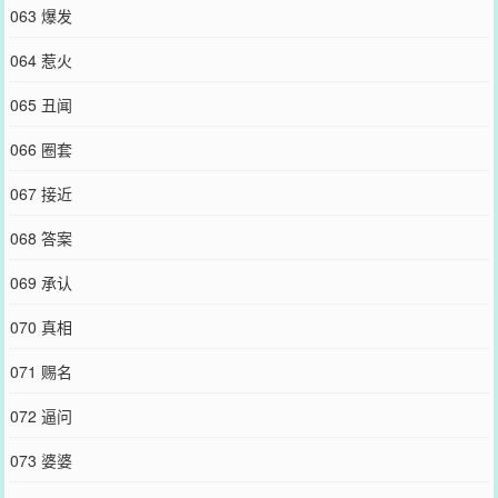
063 爆发
064 惹火
065 丑闻
066 圈套
067 接近
068 答案
069 承认
070 真相
071 赐名
072 逼问
073 婆婆