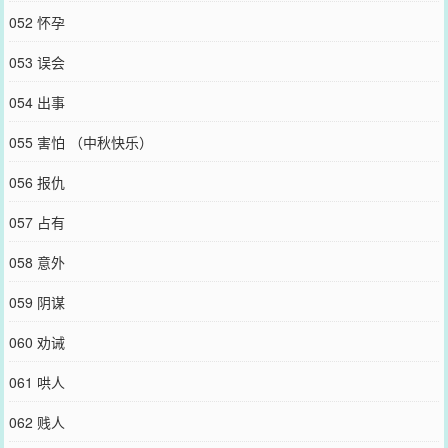
052 怀孕
053 误会
054 出事
055 害怕 （中秋快乐）
056 报仇
057 占有
058 意外
059 阴谋
060 劝诫
061 哄人
062 贱人