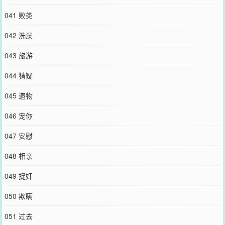
041 败类
042 洗澡
043 旅游
044 猜疑
045 遗物
046 宠你
047 安慰
048 相亲
049 捉奸
050 欺瞒
051 过去