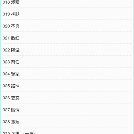
018 戏精
019 抱腿
020 不良
021 脸红
022 降温
023 前任
024 冤家
025 路窄
026 变态
027 贼情
028 撒娇
029 恳求 （一更）