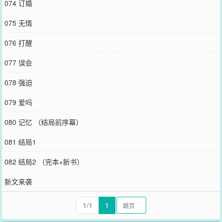
074 订婚
075 无情
076 打醒
077 误会
078 强迫
079 爱吗
080 记忆 （结局前序幕）
081 结局1
082 结局2 （完本+新书）
新文来袭
1/1
1