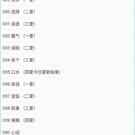
030 选择 （二更）
031 自虐 （三更）
032 霸气 （一更）
033 诬陷 （二更）
034 亲个 （三更）
035 口水 （四更今日更新结束）
036 给钱 （一更）
037 送饭 （二更）
038 陷害 （三更）
039 保姆 （四更）
040 心动