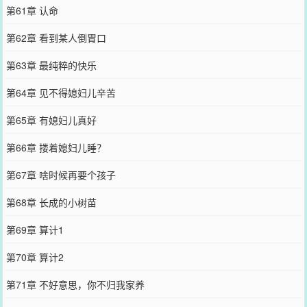
第61章 认命
第62章 看到某人倒胃口
第63章 最纯粹的快乐
第64章 见不得媳妇儿辛苦
第65章 有媳妇儿真好
第66章 搂着媳妇儿睡？
第67章 啥时候再要个孩子
第68章 长成的小树苗
第69章 算计1
第70章 算计2
第71章 不好意思，你不归我家养