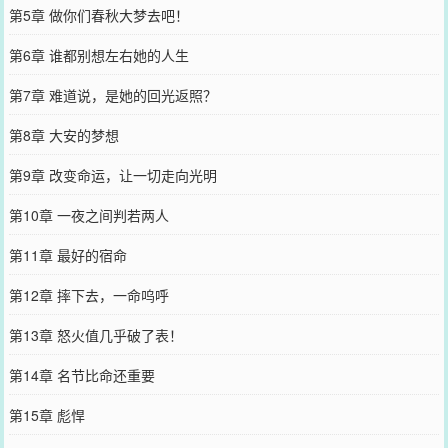
第5章 做你们春秋大梦去吧！
第6章 谁都别想左右她的人生
第7章 难道说，是她的回光返照？
第8章 大安的梦想
第9章 改变命运，让一切走向光明
第10章 一夜之间判若两人
第11章 最好的宿命
第12章 摔下去，一命呜呼
第13章 怒火值几乎破了表！
第14章 名节比命还重要
第15章 彪悍