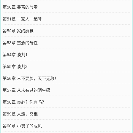
第50章 暴富的节奏
第51章 一家人一起睡
第52章 家的感觉
第53章 慈悲的母性
第54章 谈判1
第55章 谈判2
第56章 人不要脸，天下无敌！
第57章 从未有过的陌生感
第58章 良心？你有吗？
第59章 人渣，恶棍
第60章 小舅子的成见