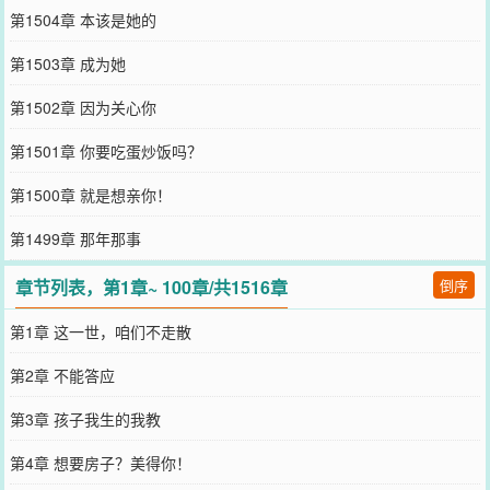
第1504章 本该是她的
第1503章 成为她
第1502章 因为关心你
第1501章 你要吃蛋炒饭吗？
第1500章 就是想亲你！
第1499章 那年那事
章节列表，第1章~ 100章/共1516章
倒序
第1章 这一世，咱们不走散
第2章 不能答应
第3章 孩子我生的我教
第4章 想要房子？美得你！