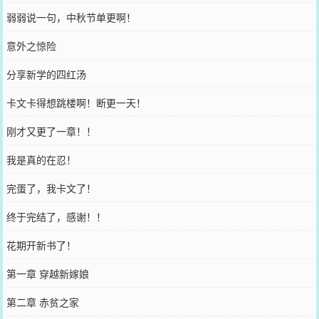
弱弱说一句，中秋节单更啊！
意外之惊险
分享新学的四红汤
卡文卡得想跳楼啊！断更一天！
刚才又更了一章！！
我是真的在忍！
完蛋了，我卡文了！
终于完结了，感谢！！
花期开新书了！
第一章 穿越新嫁娘
第二章 赤贫之家