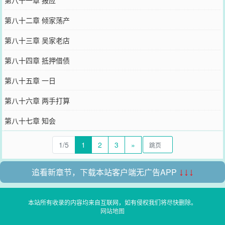
第八十一章 报应
第八十二章 倾家荡产
第八十三章 吴家老店
第八十四章 抵押借债
第八十五章 一日
第八十六章 两手打算
第八十七章 知会
1/5
1
2
3
»
追看新章节，下载本站客户端无广告APP
↓↓↓
本站所有收录的内容均来自互联网，如有侵权我们将尽快删除。
网站地图