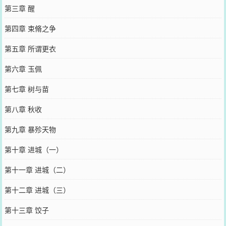
第三章 醒
第四章 束脩之争
第五章 所谓更衣
第六章 玉佩
第七章 树与苗
第八章 秋收
第九章 暴殄天物
第十章 进城（一）
第十一章 进城（二）
第十二章 进城（三）
第十三章 饺子