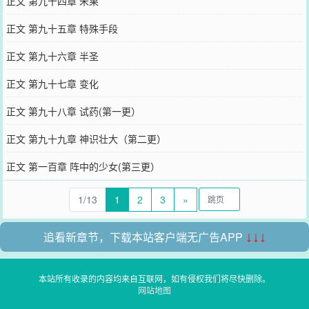
正文 第九十四章 朱果
正文 第九十五章 特殊手段
正文 第九十六章 半圣
正文 第九十七章 变化
正文 第九十八章 试药(第一更）
正文 第九十九章 神识壮大（第二更）
正文 第一百章 阵中的少女(第三更）
1/13
1
2
3
»
追看新章节，下载本站客户端无广告APP
↓↓↓
本站所有收录的内容均来自互联网，如有侵权我们将尽快删除。
网站地图