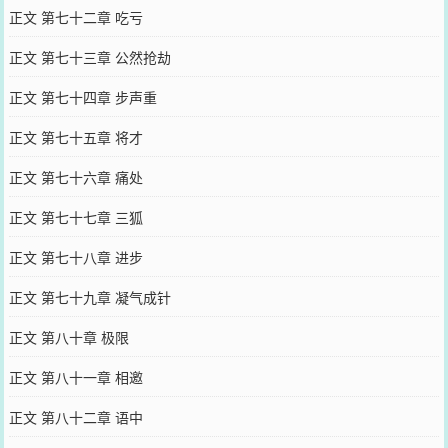
正文 第七十二章 吃亏
正文 第七十三章 公然抢劫
正文 第七十四章 步声重
正文 第七十五章 将才
正文 第七十六章 痛处
正文 第七十七章 三狐
正文 第七十八章 进步
正文 第七十九章 凝气成针
正文 第八十章 极限
正文 第八十一章 相邀
正文 第八十二章 语中