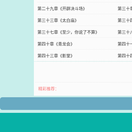
第二十九章《开辟决斗场》
第三十
第三十三章《太白庙》
第三十
第三十七章《至少，你说了不算》
第三十
第四十章《青龙会》
第四十
第四十三章《影堂》
第四十
精彩推荐：