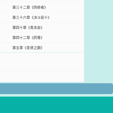
第三十二章《同修者》
第三十六章《决斗前十》
第四十章《青龙会》
第四十二章《药尊》
第五章《圣贤之巅》