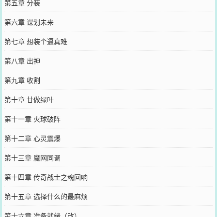
第五章 分装
第六章 谋划未来
第七章 想装个逼真难
第八章 出神
第九章 收割
第十章 甘做绿叶
第十一章 火球破阵
第十二章 心灵震爆
第十三章 魔网同调
第十四章 传奇战士之魂回响
第十五章 选择什么的最麻烦
第十六章 准备就绪（改）