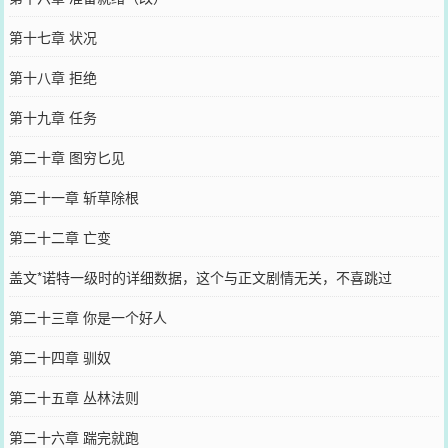
第十七章 状况
第十八章 拒绝
第十九章 任务
第二十章 图穷匕见
第二十一章 斩草除根
第二十二章 亡变
盖文*诺特一级时的详细数据，这个与正文剧情无关，不喜跳过
第二十三章 你是一个好人
第二十四章 驯奴
第二十五章 丛林法则
第二十六章 踹完就跑