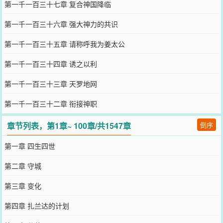
第一千一百三十七章 复合神国降临
第一千一百三十六章 强大神力的共识
第一千一百三十五章 请称呼我为姜太公
第一千一百三十四章 诱之以利
第一千一百三十三章 天罗地网
第一千一百三十二章 衔接神职
章节列表，第1章~ 100章/共1547章
倒序
第一章 四生四世
第二章 守城
第三章 变化
第四章 扎兰达的计划