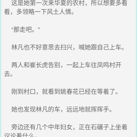
这是她第一次来华夏的农村，所以想要多看
看，多领略一下风土人情。
“那走吧。”
林凡也不好意思去扫兴，喊她跟自己上车。
两人和崔长虎告别，一起上车往凤鸣村开
去。
刚到村口，就看到姚春花已经在等着了。
她也发现林凡的车，远远地就挥挥手。
旁边还有几个中年妇女，正在石碾子上坐着
议论着什么。