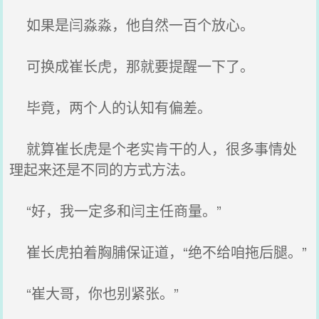
如果是闫淼淼，他自然一百个放心。
可换成崔长虎，那就要提醒一下了。
毕竟，两个人的认知有偏差。
就算崔长虎是个老实肯干的人，很多事情处
理起来还是不同的方式方法。
“好，我一定多和闫主任商量。”
崔长虎拍着胸脯保证道，“绝不给咱拖后腿。”
“崔大哥，你也别紧张。”