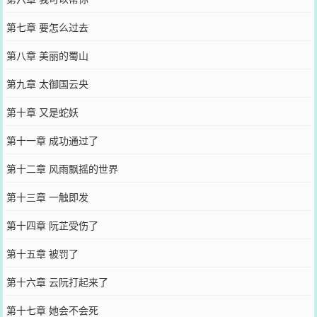
第七章 要怎么过去
第八章 美丽的蜀山
第九章 太御国云央
第十章 又是蛇妖
第十一章 成功通过了
第十二章 风雨飘摇的世界
第十三章 一触即发
第十四章 阮芷受伤了
第十五章 被罚了
第十六章 云阮打起来了
第十七章 她会不会死