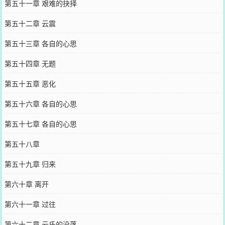
第五十一章 艰难的抉择
第五十二章 云震
第五十三章 各自的心思
第五十四章 无题
第五十五章 恶化
第五十六章 各自的心思
第五十七章 各自的心思
第五十八章
第五十九章 归来
第六十章 离开
第六十一章 过往
第六十二章 云氏的没落