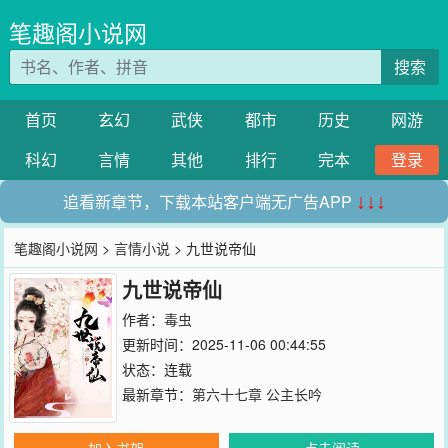
笔趣阁小说网
搜索
首页
玄幻
武侠
都市
历史
网游
科幻
言情
其他
排行
完本
登录
追看新章节，下载本站客户端无广告APP
↓↓↓
笔趣阁小说网
>
言情小说
> 九世说帝仙
九世说帝仙
作者：
毒虫
更新时间：2025-11-06 00:44:55
状态：连载
最新章节：
第六十七章 公主长吟
加入书架
点击阅读