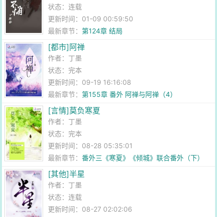
状态：连载
更新时间：01-09 00:59:50
最新章节：
第124章 结局
[都市]阿禅
作者：
丁墨
状态：完本
更新时间：09-19 16:16:08
最新章节：
第155章 番外 阿禅与阿禅（4）
[言情]莫负寒夏
作者：
丁墨
状态：完本
更新时间：08-28 05:35:01
最新章节：
番外三《寒夏》《倾城》联合番外（下）
[其他]半星
作者：
丁墨
状态：连载
更新时间：08-27 02:02:06