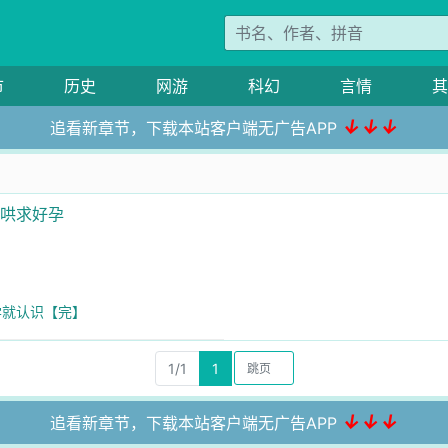
市
历史
网游
科幻
言情
其
↓↓↓
追看新章节，下载本站客户端无广告APP
低哄求好孕
学就认识【完】
1/1
1
↓↓↓
追看新章节，下载本站客户端无广告APP