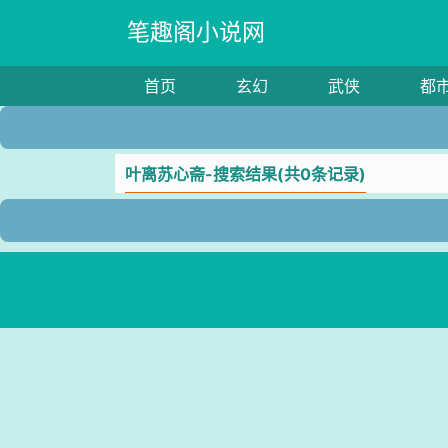
笔趣阁小说网
首页
玄幻
武侠
都
叶离苏心斋-搜索结果(共0条记录)