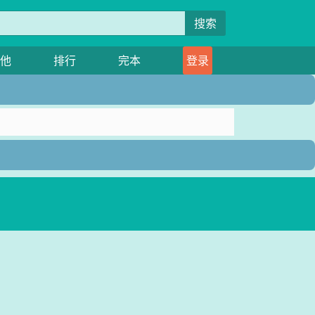
搜索
他
排行
完本
登录